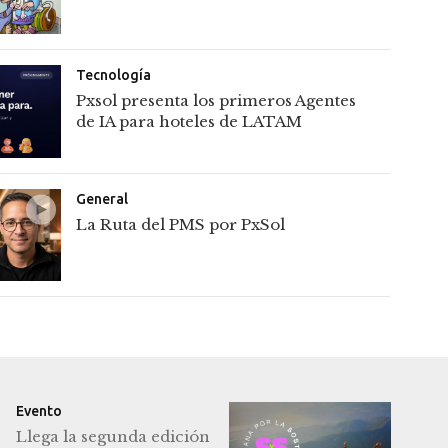
Tecnología
Pxsol presenta los primeros Agentes
de IA para hoteles de LATAM
General
La Ruta del PMS por PxSol
Evento
Llega la segunda edición