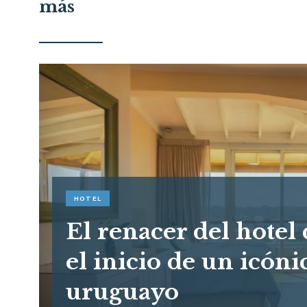
más
HOTEL
El renacer del hotel
el inicio de un icóni
uruguayo