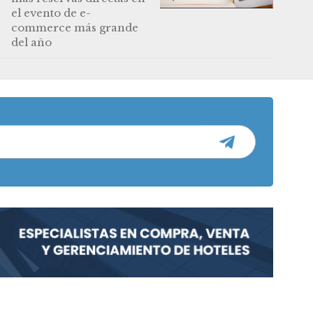
el evento de e-
commerce más grande
del año