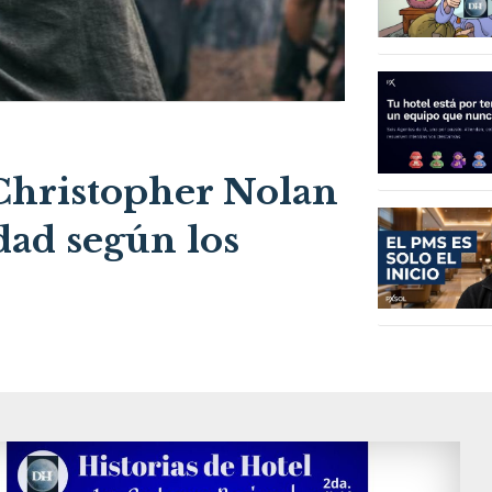
 Christopher Nolan
dad según los