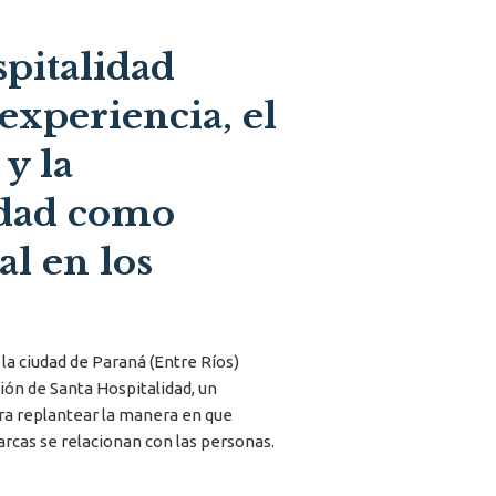
pitalidad
experiencia, el
 y la
idad como
al en los
la ciudad de Paraná (Entre Ríos)
ión de Santa Hospitalidad, un
ra replantear la manera en que
rcas se relacionan con las personas.