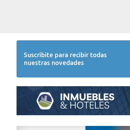
Suscribite para recibir todas
nuestras novedades