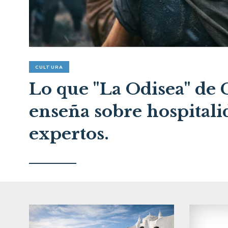
CULTURA
Lo que "La Odisea" de
enseña sobre hospitali
expertos.