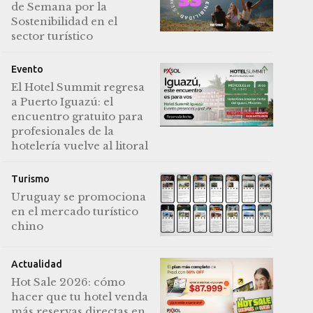
de Semana por la
Sostenibilidad en el
sector turístico
Evento
El Hotel Summit regresa
a Puerto Iguazú: el
encuentro gratuito para
profesionales de la
hotelería vuelve al litoral
Turismo
Uruguay se promociona
en el mercado turístico
chino
Actualidad
Hot Sale 2026: cómo
hacer que tu hotel venda
más reservas directas en