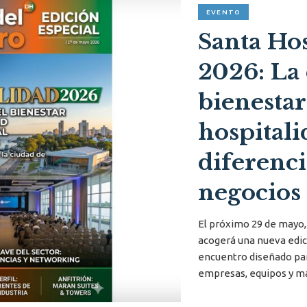
EVENTO
Santa Hos
2026: La 
bienestar
hospital
diferenci
negocios
El próximo 29 de mayo, 
acogerá una nueva edic
encuentro diseñado pa
empresas, equipos y ma