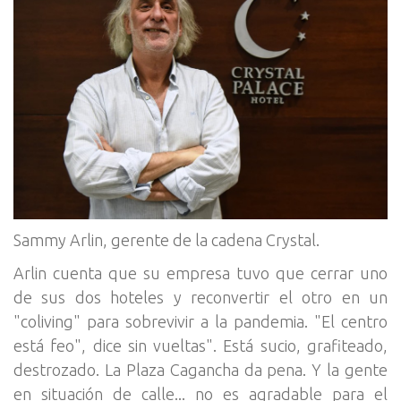
Sammy Arlin, gerente de la cadena Crystal.
Arlin cuenta que su empresa tuvo que cerrar uno
de sus dos hoteles y reconvertir el otro en un
"coliving" para sobrevivir a la pandemia. "El centro
está feo", dice sin vueltas". Está sucio, grafiteado,
destrozado. La Plaza Cagancha da pena. Y la gente
en situación de calle... no es agradable para el