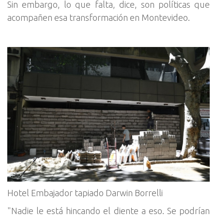
Sin embargo, lo que falta, dice, son políticas que
acompañen esa transformación en Montevideo.
Hotel Embajador tapiado Darwin Borrelli
"Nadie le está hincando el diente a eso. Se podrían