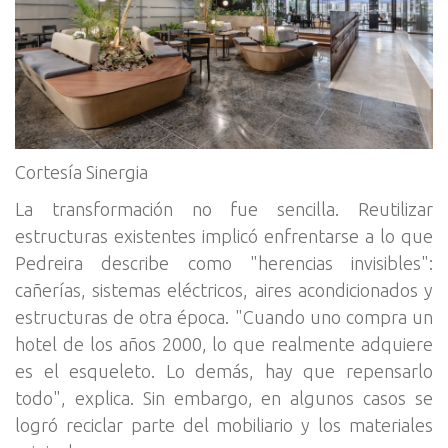
Cortesía Sinergia
La transformación no fue sencilla. Reutilizar
estructuras existentes implicó enfrentarse a lo que
Pedreira describe como "herencias invisibles":
cañerías, sistemas eléctricos, aires acondicionados y
estructuras de otra época. "Cuando uno compra un
hotel de los años 2000, lo que realmente adquiere
es el esqueleto. Lo demás, hay que repensarlo
todo", explica. Sin embargo, en algunos casos se
logró reciclar parte del mobiliario y los materiales