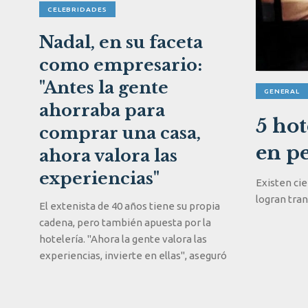
CELEBRIDADES
Nadal, en su faceta
como empresario:
"Antes la gente
GENERAL
ahorraba para
5 ho
comprar una casa,
en pe
ahora valora las
experiencias"
Existen cie
logran tran
El extenista de 40 años tiene su propia
cadena, pero también apuesta por la
hotelería. "Ahora la gente valora las
experiencias, invierte en ellas", aseguró