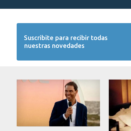
Suscribite para recibir todas
nuestras novedades