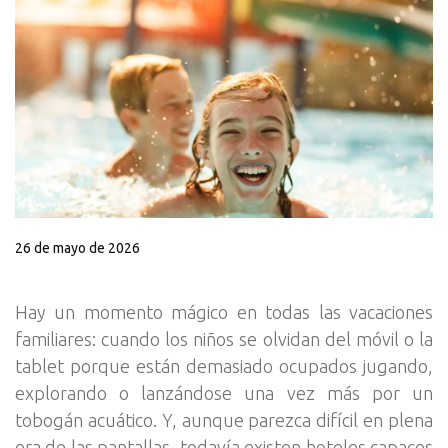
26 de mayo de 2026
Hay un momento mágico en todas las vacaciones
familiares: cuando los niños se olvidan del móvil o la
tablet porque están demasiado ocupados jugando,
explorando o lanzándose una vez más por un
tobogán acuático. Y, aunque parezca difícil en plena
era de las pantallas, todavía existen hoteles capaces