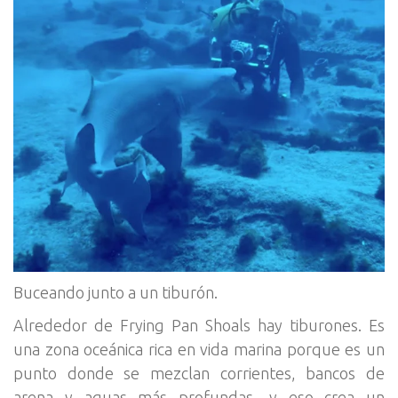
Buceando junto a un tiburón.
Alrededor de Frying Pan Shoals hay tiburones. Es
una zona oceánica rica en vida marina porque es un
punto donde se mezclan corrientes, bancos de
arena y aguas más profundas, y eso crea un