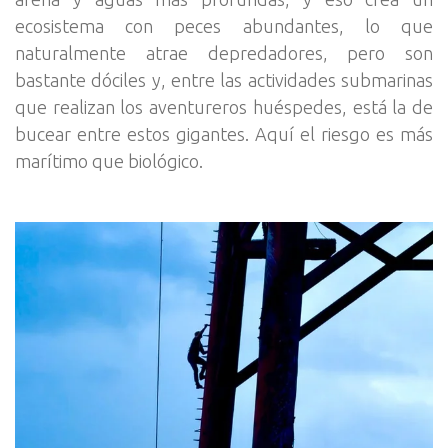
ecosistema con peces abundantes, lo que
naturalmente atrae depredadores, pero son
bastante dóciles y, entre las actividades submarinas
que realizan los aventureros huéspedes, está la de
bucear entre estos gigantes. Aquí el riesgo es más
marítimo que biológico.