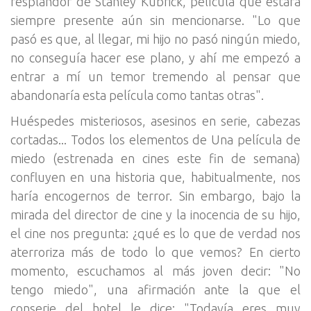
resplandor de Stanley Kubrick, película que estará
siempre presente aún sin mencionarse. "Lo que
pasó es que, al llegar, mi hijo no pasó ningún miedo,
no conseguía hacer ese plano, y ahí me empezó a
entrar a mí un temor tremendo al pensar que
abandonaría esta película como tantas otras".
Huéspedes misteriosos, asesinos en serie, cabezas
cortadas... Todos los elementos de Una película de
miedo (estrenada en cines este fin de semana)
confluyen en una historia que, habitualmente, nos
haría encogernos de terror. Sin embargo, bajo la
mirada del director de cine y la inocencia de su hijo,
el cine nos pregunta: ¿qué es lo que de verdad nos
aterroriza más de todo lo que vemos? En cierto
momento, escuchamos al más joven decir: "No
tengo miedo", una afirmación ante la que el
conserje del hotel le dice: "Todavía eres muy