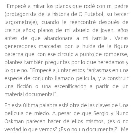
"Empecé a mirar los planos que rodé con mi padre
(protagonista de la historia de O Futebol, su tercer
largometraje), cuando le reencontré después de
treinta años; planos de mi abuelo de joven, años
antes de que abandonara a mi familia". Varias
generaciones marcadas por la huida de la figura
paterna que, con ese círculo a punto de romperse,
plantea también preguntas por lo que heredamos y
lo que no. "Empecé a juntar estos fantasmas en una
especie de conjunto llamado película, y a construir
una ficción o una escenificación a partir de un
material documental".
En esta última palabra está otra de las claves de Una
película de miedo. A pesar de que Sergio y Nuno
Oskman parecen hacer de ellos mismos, ¿es o no
verdad lo que vemos? ¿Es o no un documental? "Me