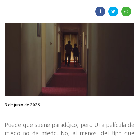
9 de junio de 2026
Puede que suene paradójico, pero Una película de
miedo no da miedo. No, al menos, del tipo que