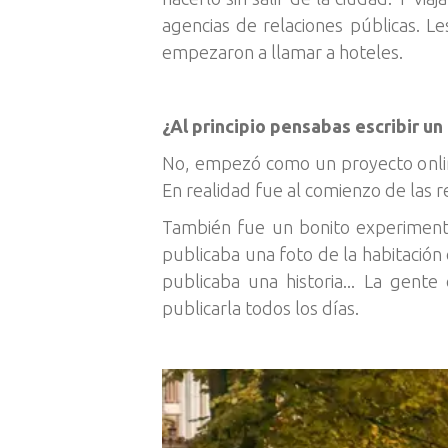
agencias de relaciones públicas. Le
empezaron a llamar a hoteles.
¿Al principio pensabas escribir un 
No, empezó como un proyecto online.
En realidad fue al comienzo de las r
También fue un bonito experimento
publicaba una foto de la habitación e
publicaba una historia... La gent
publicarla todos los días.