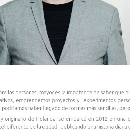
re las personas, mayor es la impotencia de saber que nu
ativos, emprendemos proyectos y "experimentos perso
zá podríamos haber llegado de formas más sencillas, pero 
g y originario de Holanda, se embarcó en 2012 en una 
l diferente de la ciudad, publicando una historia diaria 