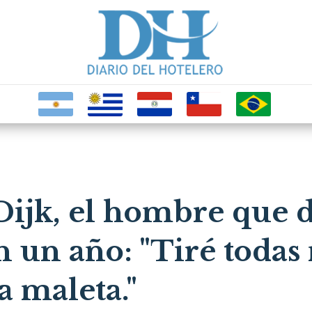
Dijk, el hombre que 
n un año: "Tiré todas 
a maleta."