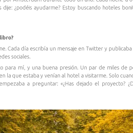
s dije: ¿podéis ayudarme? Estoy buscando hoteles bonit
libro?
 Cada día escribía un mensaje en Twitter y publicaba u
edes sociales.
 para mí, y una buena presión. Un par de miles de p
n la que estaba y venían al hotel a visitarme. Solo cuand
e empezaba a preguntar: «¿Has dejado el proyecto? ¿D