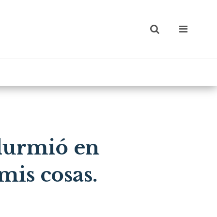
durmió en
mis cosas.