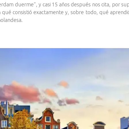
terdam duerme", y casi 15 años después nos cita, por su
 qué consistió exactamente y, sobre todo, qué aprendió
 holandesa.