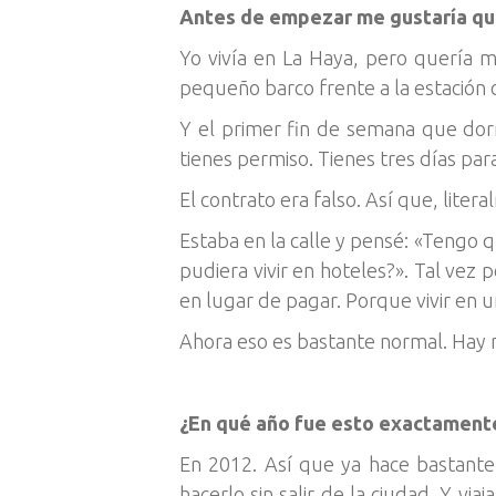
Antes de empezar me gustaría que
Yo vivía en La Haya, pero quería 
pequeño barco frente a la estación c
Y el primer fin de semana que dormí
tienes permiso. Tienes tres días par
El contrato era falso. Así que, lite
Estaba en la calle y pensé: «Tengo 
pudiera vivir en hoteles?». Tal vez p
en lugar de pagar. Porque vivir en
Ahora eso es bastante normal. Hay m
¿En qué año fue esto exactament
En 2012. Así que ya hace bastant
hacerlo sin salir de la ciudad. Y v