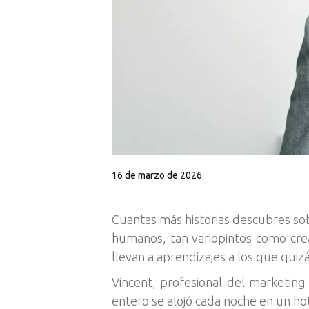
16 de marzo de 2026
Cuantas más historias descubres sob
humanos, tan variopintos como cre
llevan a aprendizajes a los que qui
Vincent, profesional del marketin
entero se alojó cada noche en un hote