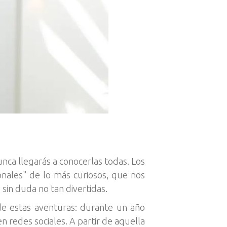
nca llegarás a conocerlas todas. Los
nales" de lo más curiosos, que nos
sin duda no tan divertidas.
de estas aventuras: durante un año
en redes sociales. A partir de aquella