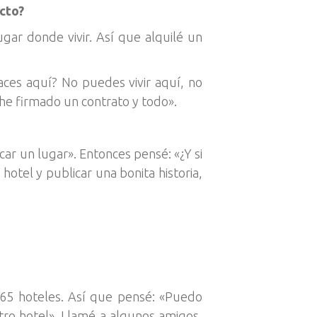
cto?
ar donde vivir. Así que alquilé un
haces aquí? No puedes vivir aquí, no
 he firmado un contrato y todo».
ar un lugar». Entonces pensé: «¿Y si
 hotel y publicar una bonita historia,
65 hoteles. Así que pensé: «Puedo
otro hotel». Llamé a algunos amigos,