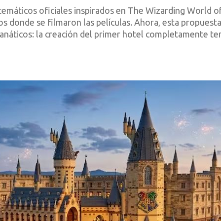
temáticos oficiales inspirados en The Wizarding World o
os donde se filmaron las películas. Ahora, esta propuest
anáticos: la creación del primer hotel completamente te