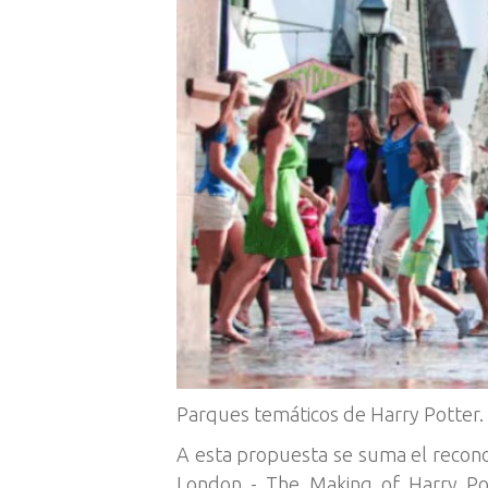
Parques temáticos de Harry Potter. 
A esta propuesta se suma el reconoc
London - The Making of Harry Pott