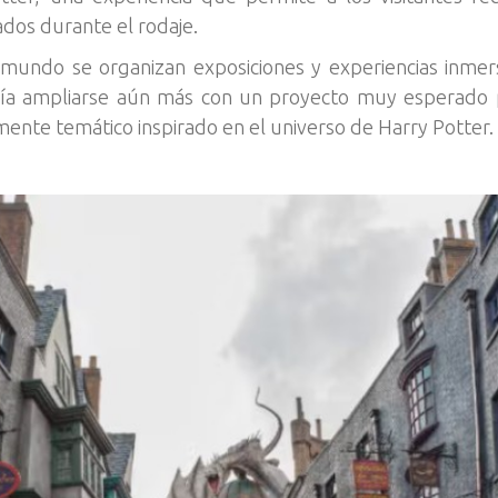
zados durante el rodaje.
mundo se organizan exposiciones y experiencias inmersi
ría ampliarse aún más con un proyecto muy esperado por
ente temático inspirado en el universo de Harry Potter.