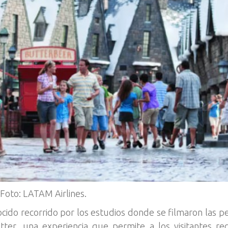
Foto: LATAM Airlines.
ido recorrido por los estudios donde se filmaron las pe
er, una experiencia que permite a los visitantes reco