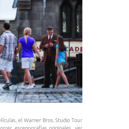
lículas, el Warner Bros. Studio Tour
rrer escenografías originales, ver