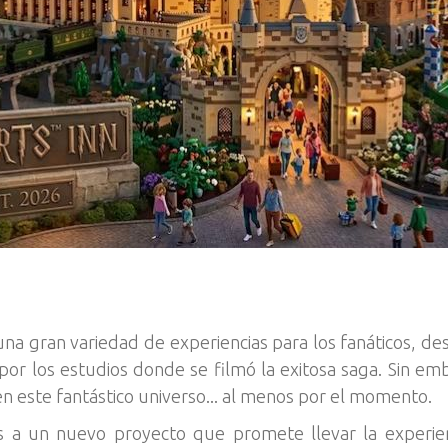
una gran variedad de experiencias para los fanáticos, d
or los estudios donde se filmó la exitosa saga. Sin emb
este fantástico universo... al menos por el momento.
s a un nuevo proyecto que promete llevar la experienc