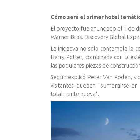
Cómo será el primer hotel temáti
El proyecto fue anunciado el 1 de d
Warner Bros. Discovery Global Expe
La iniciativa no solo contempla la 
Harry Potter, combinada con la est
las populares piezas de construcció
Según explicó Peter Van Roden, vic
visitantes puedan "sumergirse en
totalmente nueva".