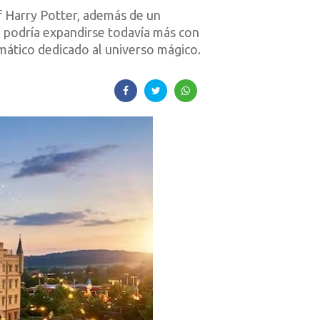
f Harry Potter, además de un
a podría expandirse todavía más con
mático dedicado al universo mágico.