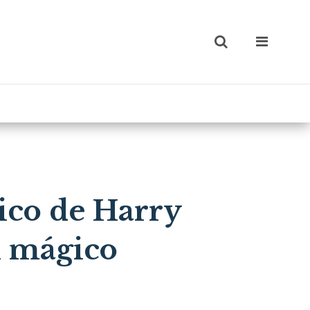
ico de Harry
l mágico