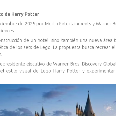
co de Harry Potter
iciembre de 2025 por Merlin Entertainments y Warner Bro
riences.
construcción de un hotel, sino también una nueva área 
ética de los sets de Lego. La propuesta busca recrear e
n.
epresidente ejecutivo de Warner Bros. Discovery Global 
 el estilo visual de Lego Harry Potter y experimen