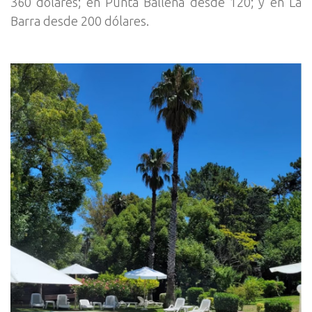
360 dólares; en Punta Ballena desde 120; y en La
Barra desde 200 dólares.