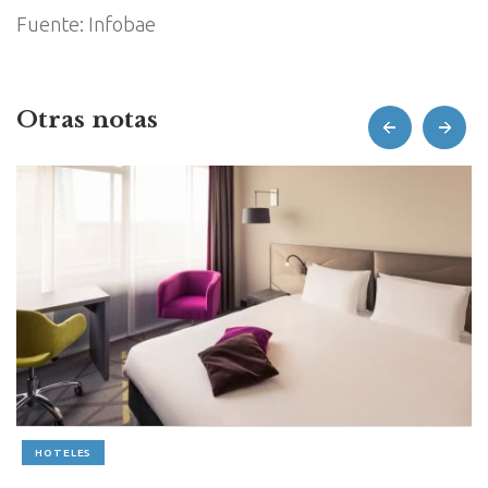
Fuente: Infobae
Otras notas
prev
next
HOTELES