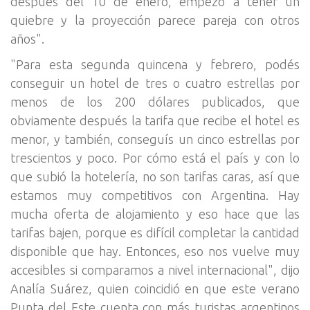
después del 10 de enero, empezó a tener un
quiebre y la proyección parece pareja con otros
años".
"Para esta segunda quincena y febrero, podés
conseguir un hotel de tres o cuatro estrellas por
menos de los 200 dólares publicados, que
obviamente después la tarifa que recibe el hotel es
menor, y también, conseguís un cinco estrellas por
trescientos y poco. Por cómo está el país y con lo
que subió la hotelería, no son tarifas caras, así que
estamos muy competitivos con Argentina. Hay
mucha oferta de alojamiento y eso hace que las
tarifas bajen, porque es difícil completar la cantidad
disponible que hay. Entonces, eso nos vuelve muy
accesibles si comparamos a nivel internacional", dijo
Analía Suárez, quien coincidió en que este verano
Punta del Este cuenta con más turistas argentinos