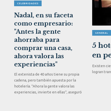
CELEBRIDADES
Nadal, en su faceta
como empresario:
"Antes la gente
GENERAL
ahorraba para
5 ho
comprar una casa,
en pe
ahora valora las
experiencias"
Existen cie
logran tran
El extenista de 40 años tiene su propia
cadena, pero también apuesta por la
hotelería. "Ahora la gente valora las
experiencias, invierte en ellas", aseguró