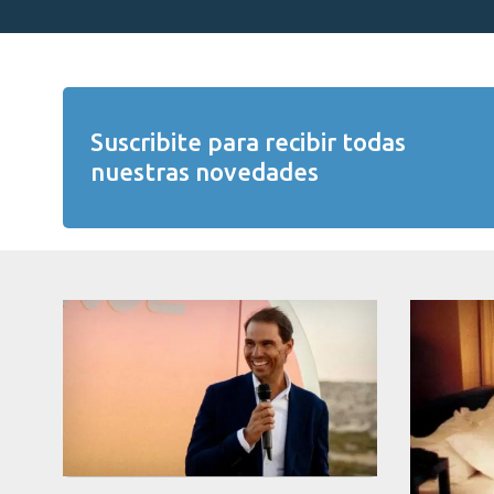
Suscribite para recibir todas
nuestras novedades