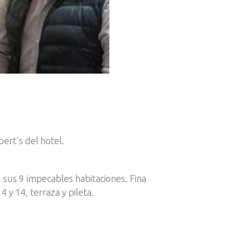
ert's del hotel.
 sus 9 impecables habitaciones. Fina
 y 14, terraza y pileta.