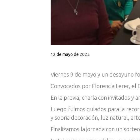
12 de mayo de 2025
Viernes 9 de mayo y un desayuno fo
Convocados por Florencia Lerer, el D
En la previa, charla con invitados y 
Luego fuimos guiados para la recorr
y sobria decoración, luz natural, ar
Finalizamos la jornada con un sorteo