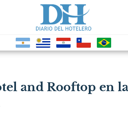
otel and Rooftop en l
.