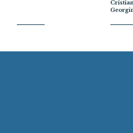
Cristia
Georgi