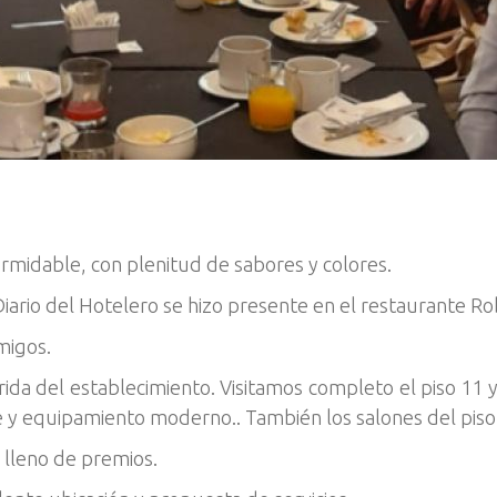
rmidable, con plenitud de sabores y colores.
iario del Hotelero se hizo presente en el restaurante Rob
amigos.
ida del establecimiento. Visitamos completo el piso 11 y
te y equipamiento moderno.. También los salones del piso 4
 lleno de premios.