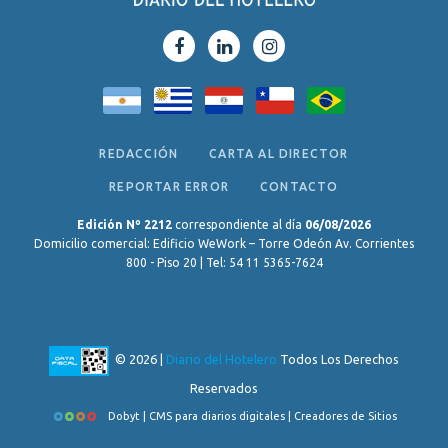
REDACCIÓN
CARTA AL DIRECTOR
REPORTAR ERROR
CONTACTO
Edición Nº 2212
correspondiente al día
06/08/2026
Domicilio comercial: Edificio WeWork – Torre Odeón Av. Corrientes
800 - Piso 20 | Tel: 54 11 5365-7624
© 2026 |
Diario del Hotelero
Todos Los Derechos
Reservados
Dobyt | CMS para diarios digitales | Creadores de Sitios