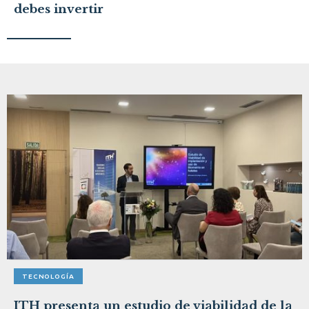
debes invertir
TECNOLOGÍA
ITH presenta un estudio de viabilidad de la