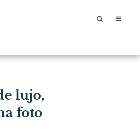
e lujo,
na foto