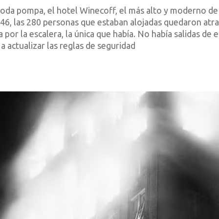
toda pompa, el hotel Winecoff, el más alto y moderno de l
46, las 280 personas que estaban alojadas quedaron atra
a por la escalera, la única que había. No había salidas de
a actualizar las reglas de seguridad