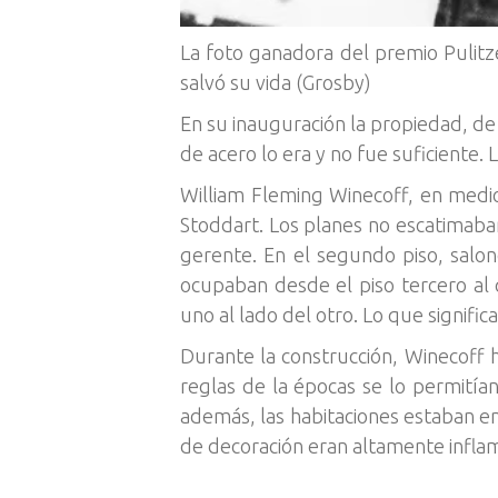
La foto ganadora del premio Pulit
salvó su vida (Grosby)
En su inauguración la propiedad, de
de acero lo era y no fue suficiente. 
William Fleming Winecoff, en medio 
Stoddart. Los planes no escatimaban
gerente. En el segundo piso, salon
ocupaban desde el piso tercero al 
uno al lado del otro. Lo que signifi
Durante la construcción, Winecoff 
reglas de la épocas se lo permitían
además, las habitaciones estaban em
de decoración eran altamente infla