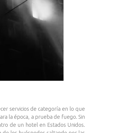
cer servicios de categoría en lo que
ara la época, a prueba de fuego. Sin
tro de un hotel en Estados Unidos.
n de los huéspedes saltando por las