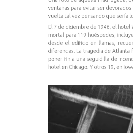
ventanas para evitar ser devorados 
vuelta tal vez pensando que sería lo
El 7 de diciembre de 1946, el hotel 
mortal para 119 huéspedes, incluye
desde el edificio en llamas, recue
diferencias. La tragedia de Atlanta
poner fin a una seguidilla de inc
hotel en Chicago. Y otros 19, en Iow