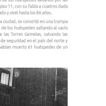
piso 11, con su falda a cuadros dada
do y vivió hasta los 86 años.
la ciudad, se convirtió en una trampa
 de los huéspedes saltando al vacío
 a las Torres Gemelas, salvando las
 de seguridad en el país del norte y
s habían muerto 61 huéspedes de un