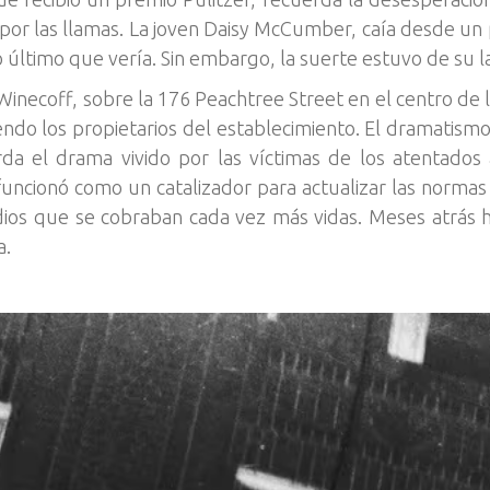
por las llamas. La joven Daisy McCumber, caía desde un 
 último que vería. Sin embargo, la suerte estuvo de su la
Winecoff, sobre la 176 Peachtree Street en el centro de 
ndo los propietarios del establecimiento. El dramatismo
rda el drama vivido por las víctimas de los atentados
 funcionó como un catalizador para actualizar las normas
endios que se cobraban cada vez más vidas. Meses atrá
a.