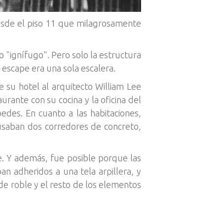
esde el piso 11 que milagrosamente
 "ignífugo". Pero solo la estructura
e escape era una sola escalera.
e su hotel al arquitecto William Lee
rante con su cocina y la oficina del
edes. En cuanto a las habitaciones,
 usaban dos corredores de concreto,
e. Y además, fue posible porque las
an adheridos a una tela arpillera, y
de roble y el resto de los elementos