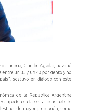
nfluencia, Claudio Aguilar, advirtió
a entre un 35 y un 40 por ciento y no
l país", sostuvo en diálogo con este
onómica de la República Argentina
eocupación en la costa, imaginate lo
os destinos de mayor promoción, como