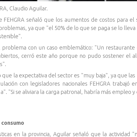
A, Claudio Aguilar.
 de FEHGRA señaló que los aumentos de costos para el s
s problemas, ya que "el 50% de lo que se paga se lo lleva
stenible".
el problema con un caso emblemático: "Un restaurant
biertos, cerró este año porque no pudo sostener el alq
s".
o que la expectativa del sector es "muy baja", ya que las p
lación con legisladores nacionales FEHGRA trabajó e
da". "Si se aliviara la carga patronal, habría más emple
el consumo
sticas en la provincia, Aguilar señaló que la actividad "