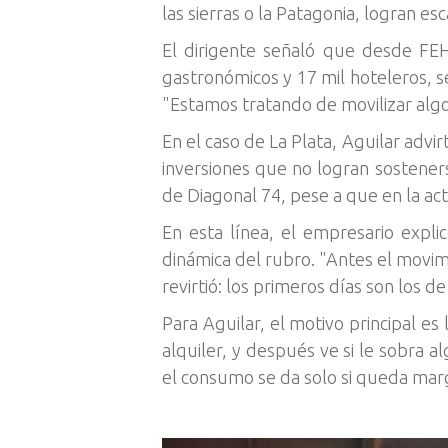
las sierras o la Patagonia, logran esc
El dirigente señaló que desde FE
gastronómicos y 17 mil hoteleros, s
"Estamos tratando de movilizar algo
En el caso de La Plata, Aguilar advi
inversiones que no logran sostener
de Diagonal 74, pese a que en la ac
En esta línea, el empresario expl
dinámica del rubro. "Antes el movim
revirtió: los primeros días son los 
Para Aguilar, el motivo principal es
alquiler, y después ve si le sobra 
el consumo se da solo si queda marg