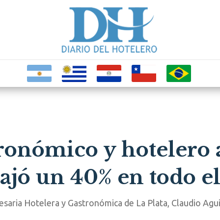
tronómico y hotelero 
jó un 40% en todo el
saria Hotelera y Gastronómica de La Plata, Claudio Aguilar