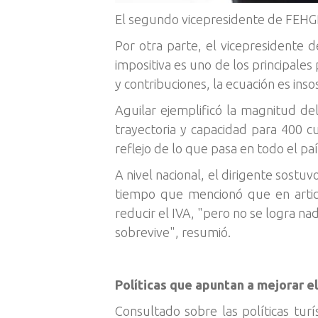
El segundo vicepresidente de FEHGR
Por otra parte, el vicepresidente
impositiva es uno de los principale
y contribuciones, la ecuación es inso
Aguilar ejemplificó la magnitud d
trayectoria y capacidad para 400 cu
reflejo de lo que pasa en todo el paí
A nivel nacional, el dirigente sostuv
tiempo que mencionó que en articu
reducir el IVA, "pero no se logra na
sobrevive", resumió.
Políticas que apuntan a mejorar 
Consultado sobre las políticas turí