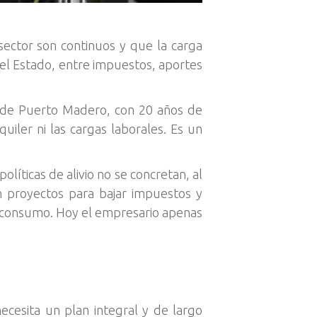
ector son continuos y que la carga
 el Estado, entre impuestos, aportes
e de Puerto Madero, con 20 años de
uiler ni las cargas laborales. Es un
olíticas de alivio no se concretan, al
n proyectos para bajar impuestos y
o y consumo. Hoy el empresario apenas
necesita un plan integral y de largo