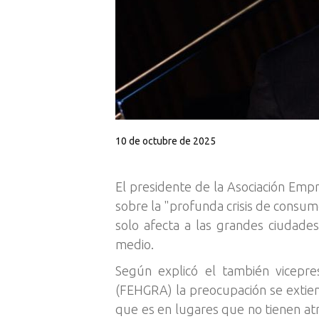
10 de octubre de 2025
El presidente de la Asociación Empr
sobre la "profunda crisis de consumo
solo afecta a las grandes ciudades,
medio.
Según explicó el también vicepre
(FEHGRA) la preocupación se extiend
que es en lugares que no tienen atr