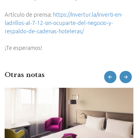
Artículo de prensa:
https://invertur.la/inverti-en-
ladrillos-al-7-12-sin-ocuparte-del-negocio-y-
respaldo-de-cadenas-hoteleras/
¡Te esperamos!
Otras notas
prev
next