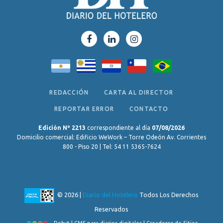
REDACCIÓN
CARTA AL DIRECTOR
REPORTAR ERROR
CONTACTO
Edición Nº 2213
correspondiente al día
07/08/2026
Domicilio comercial: Edificio WeWork – Torre Odeón Av. Corrientes
800 - Piso 20 | Tel: 54 11 5365-7624
© 2026 |
Diario del Hotelero
Todos Los Derechos
Reservados
Dobyt | CMS para diarios digitales | Creadores de Sitios