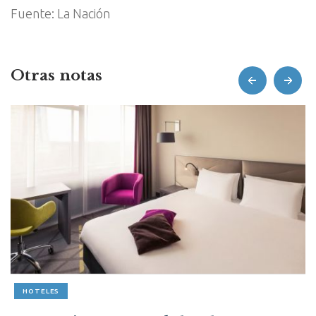
Fuente: La Nación
Otras notas
prev
next
HOTELES