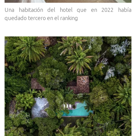
Una habitación del hotel que en 2022 había
quedado tercero en el ranking