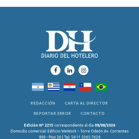
REDACCIÓN
CARTA AL DIRECTOR
REPORTAR ERROR
CONTACTO
Edición Nº 2215
correspondiente al día
09/08/2026
Domicilio comercial: Edificio WeWork – Torre Odeón Av. Corrientes
800 - Piso 20 | Tel: 54 11 5365-7624