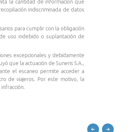
ita la cantidad de información que
recopilación indiscriminada de datos
arios para cumplir con la obligación
 de uso indebido o suplantación de
aciones excepcionales y debidamente
yó que la actuación de Suneris S.A.,
iante el escaneo permite acceder a
ro de viajeros. Por este motivo, la
infracción.
prev
next