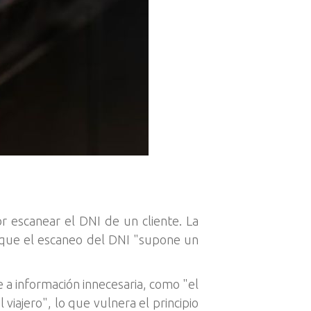
r escanear el DNI de un cliente. La
 que el escaneo del DNI "supone un
 a información innecesaria, como "el
viajero", lo que vulnera el principio