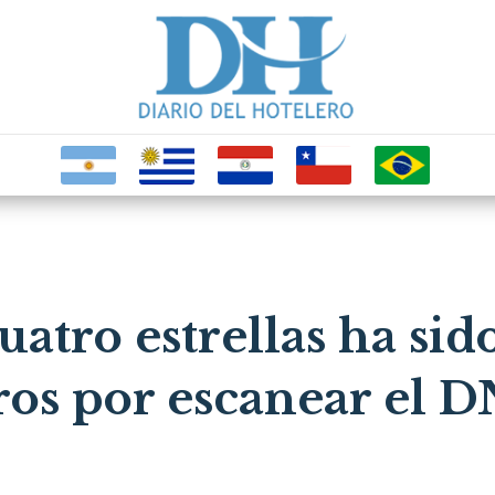
uatro estrellas ha si
ros por escanear el D