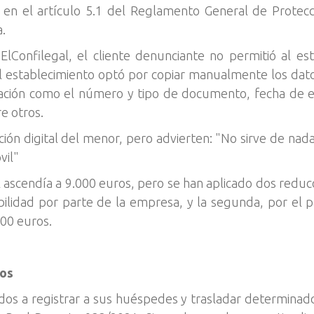
 en el artículo 5.1 del Reglamento General de Protecc
a.
Confilegal, el cliente denunciante no permitió al esta
establecimiento optó por copiar manualmente los datos
mación como el número y tipo de documento, fecha de ex
re otros.
ión digital del menor, pero advierten: "No sirve de nada
vil"
ial ascendía a 9.000 euros, pero se han aplicado dos redu
lidad por parte de la empresa, y la segunda, por el pa
400 euros.
ios
ados a registrar a sus huéspedes y trasladar determinad