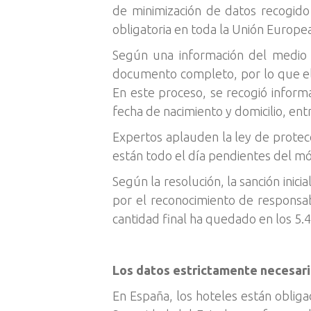
de minimización de datos recogido
obligatoria en toda la Unión Europe
Según una información del medio El
documento completo, por lo que el 
En este proceso, se recogió infor
fecha de nacimiento y domicilio, ent
Expertos aplauden la ley de protecc
están todo el día pendientes del mó
Según la resolución, la sanción inic
por el reconocimiento de responsabi
cantidad final ha quedado en los 5.
Los datos estrictamente necesar
En España, los hoteles están oblig