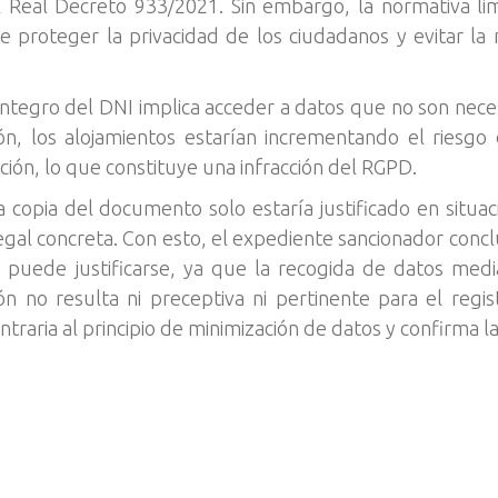
 Real Decreto 933/2021. Sin embargo, la normativa lim
 proteger la privacidad de los ciudadanos y evitar la 
tegro del DNI implica acceder a datos que no son neces
ión, los alojamientos estarían incrementando el riesgo
ación, lo que constituye una infracción del RGPD.
na copia del documento solo estaría justificado en situ
al concreta. Con esto, el expediente sancionador conclu
no puede justificarse, ya que la recogida de datos med
n no resulta ni preceptiva ni pertinente para el regist
traria al principio de minimización de datos y confirma la 