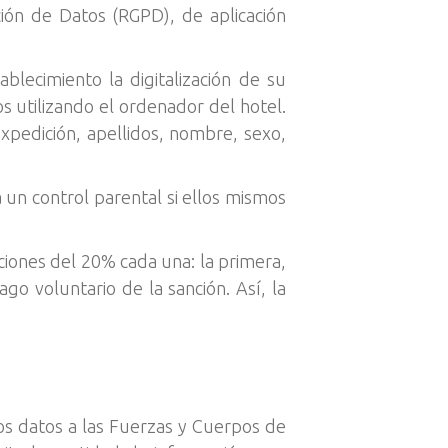
ión de Datos (RGPD), de aplicación
blecimiento la digitalización de su
 utilizando el ordenador del hotel.
pedición, apellidos, nombre, sexo,
 un control parental si ellos mismos
cciones del 20% cada una: la primera,
go voluntario de la sanción. Así, la
os datos a las Fuerzas y Cuerpos de