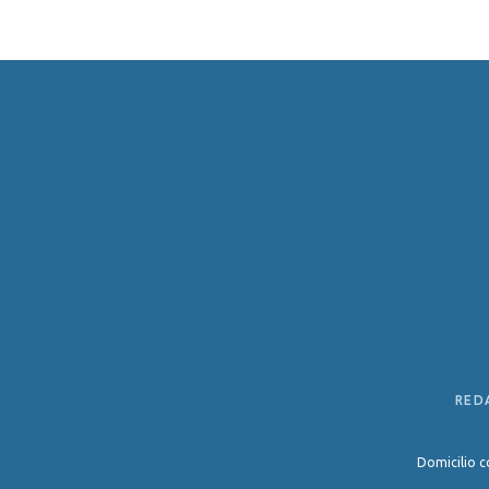
RED
Domicilio c