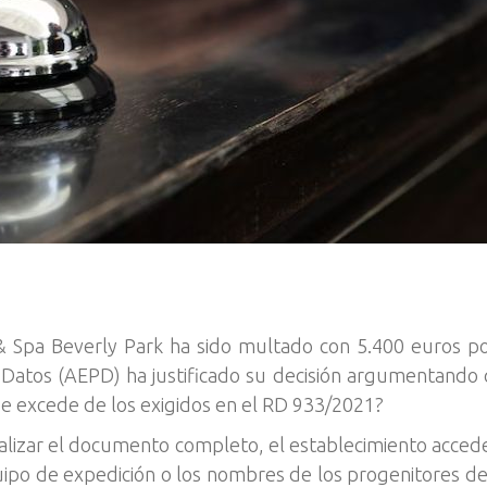
 & Spa Beverly Park ha sido multado con 5.400 euros po
 Datos (AEPD) ha justificado su decisión argumentando
e excede de los exigidos en el RD 933/2021?
italizar el documento completo, el establecimiento accede
ipo de expedición o los nombres de los progenitores del 