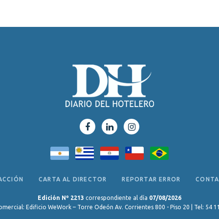
ACCIÓN
CARTA AL DIRECTOR
REPORTAR ERROR
CONT
Edición Nº 2213
correspondiente al día
07/08/2026
omercial: Edificio WeWork – Torre Odeón Av. Corrientes 800 - Piso 20 | Tel: 54 