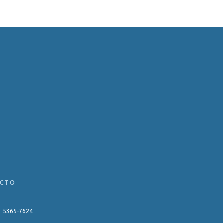
ACTO
11 5365-7624