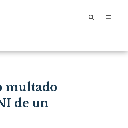
do multado
NI de un