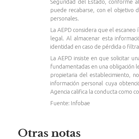
Seguridad del Estado, conforme al
puede recabarse, con el objetivo de
personales.
La AEPD considera que el escaneo ín
legal. Al almacenar esta informac
identidad en caso de pérdida o filtr
La AEPD insiste en que solicitar u
fundamentadas en una obligación leg
propietaria del establecimiento, 
información personal cuya obtenció
Agencia califica la conducta como con
Fuente: Infobae
Otras notas