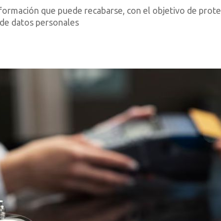
nformación que puede recabarse, con el objetivo de proteg
a de datos personales