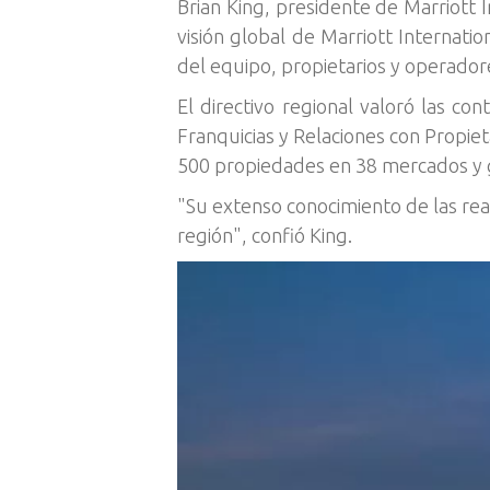
Brian King, presidente de Marriott 
visión global de Marriott Internation
del equipo, propietarios y operador
El directivo regional valoró las co
Franquicias y Relaciones con Propiet
500 propiedades en 38 mercados y g
"Su extenso conocimiento de las real
región", confió King.