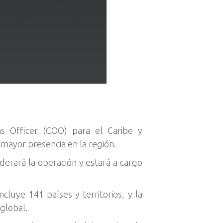
s Officer (COO) para el Caribe y
mayor presencia en la región.
iderará la operación y estará a cargo
luye 141 países y territorios, y la
 global.