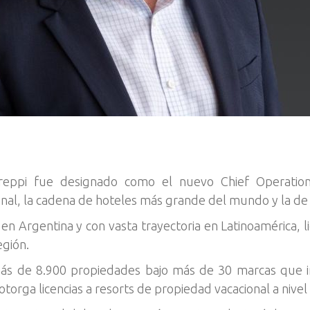
 Greppi fue designado como el nuevo Chief Operation
onal, la cadena de hoteles más grande del mundo y la de 
o en Argentina y con vasta trayectoria en Latinoamérica, l
egión.
ás de 8.900 propiedades bajo más de 30 marcas que inc
otorga licencias a resorts de propiedad vacacional a nivel