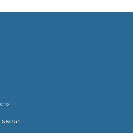
ACTO
11 5365-7624