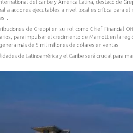
International del caribe y América Latina, destacó de Gre
al a acciones ejecutables a nivel local es crítica para el
es".
ntribuciones de Greppi en su rol como Chief Financial O
arios, para impulsar el crecimiento de Marriott en la re
enera más de 5 mil millones de dólares en ventas.
idades de Latinoamérica y el Caribe será crucial para ma