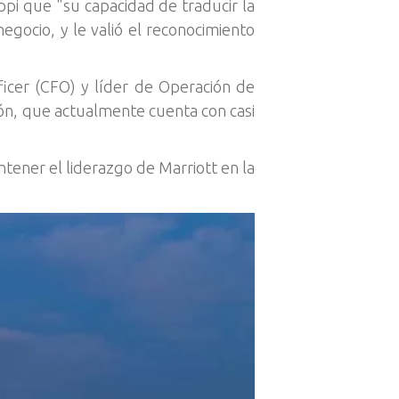
ppi que "su capacidad de traducir la
 negocio, y le valió el reconocimiento
fficer (CFO) y líder de Operación de
gión, que actualmente cuenta con casi
ntener el liderazgo de Marriott en la