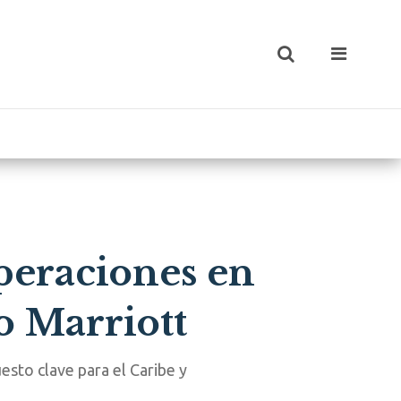
operaciones en
o Marriott
uesto clave para el Caribe y