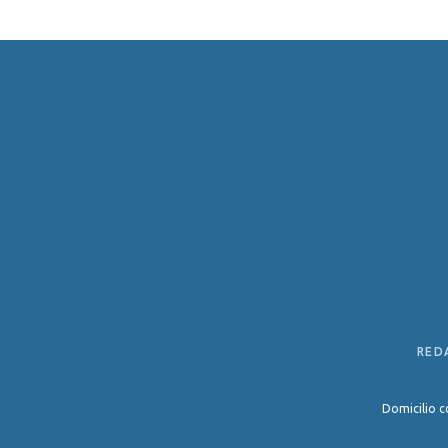
RED
Domicilio c