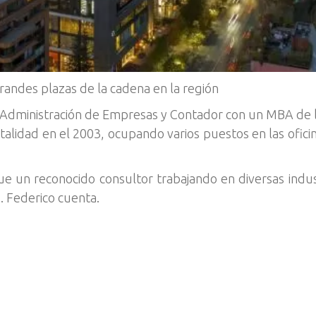
grandes plazas de la cadena en la región
 en Administración de Empresas y Contador con un MBA de
italidad en el 2003, ocupando varios puestos en las ofici
ue un reconocido consultor trabajando en diversas indu
s. Federico cuenta.