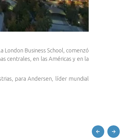
 la London Business School, comenzó
nas centrales, en las Américas y en la
strias, para Andersen, líder mundial
prev
next