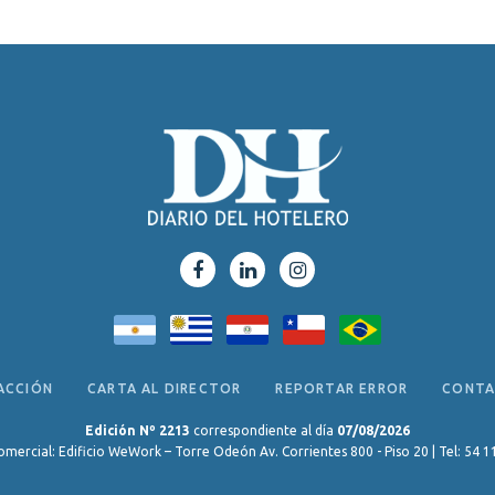
ACCIÓN
CARTA AL DIRECTOR
REPORTAR ERROR
CONT
Edición Nº 2213
correspondiente al día
07/08/2026
omercial: Edificio WeWork – Torre Odeón Av. Corrientes 800 - Piso 20 | Tel: 54 