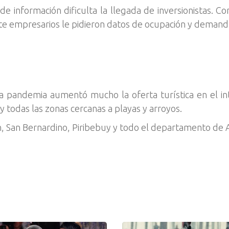
 de información dificulta la llegada de inversionistas. C
e empresarios le pidieron datos de ocupación y demand
a pandemia aumentó mucho la oferta turística en el inte
todas las zonas cercanas a playas y arroyos.
, San Bernardino, Piribebuy y todo el departamento de 