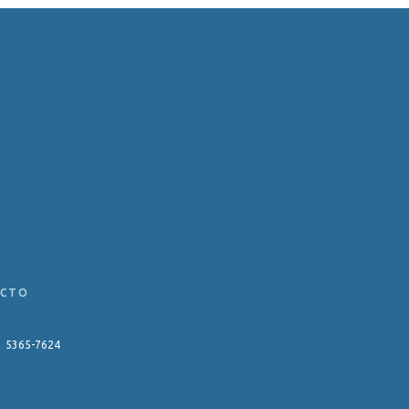
ACTO
11 5365-7624