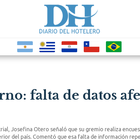
no: falta de datos af
rial, Josefina Otero señaló que su gremio realiza encues
rior del país. Comentó que esa falta de información repe