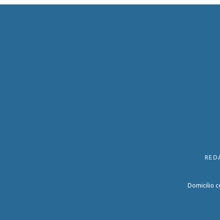
RED
Domicilio c