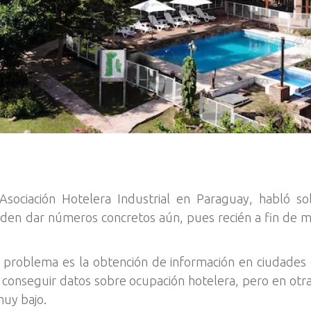
Asociación Hotelera Industrial en Paraguay, habló s
en dar números concretos aún, pues recién a fin de me
problema es la obtención de información en ciudades de
n conseguir datos sobre ocupación hotelera, pero en otr
muy bajo.