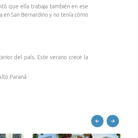
ontó que ella trabaja también en ese
a en San Bernardino y no tenía cómo
rior del país. Este verano crece la
Alto Paraná
prev
next