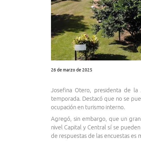
26 de marzo de 2025
Josefina Otero, presidenta de la 
temporada. Destacó que no se pued
ocupación en turismo interno.
Agregó, sin embargo, que un gran 
nivel Capital y Central sí se puede
de respuestas de las encuestas es 