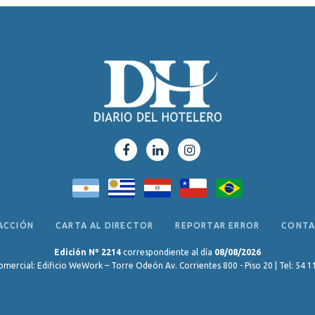
ACCIÓN
CARTA AL DIRECTOR
REPORTAR ERROR
CONT
Edición Nº 2214
correspondiente al día
08/08/2026
omercial: Edificio WeWork – Torre Odeón Av. Corrientes 800 - Piso 20 | Tel: 54 