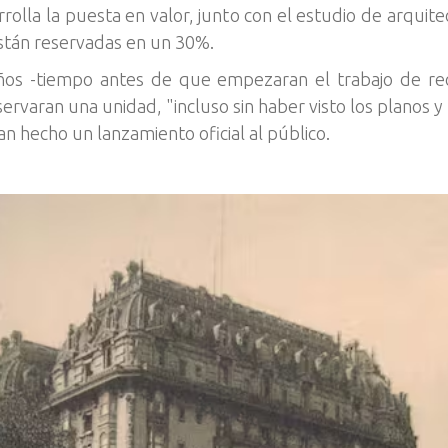
olla la puesta en valor, junto con el estudio de arqui
están reservadas en un 30%.
ños -tiempo antes de que empezaran el trabajo de recu
ervaran una unidad, "incluso sin haber visto los planos y
n hecho un lanzamiento oficial al público.