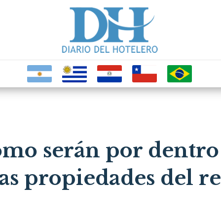
ómo serán por dentro
las propiedades del 