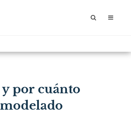
 y por cuánto
remodelado