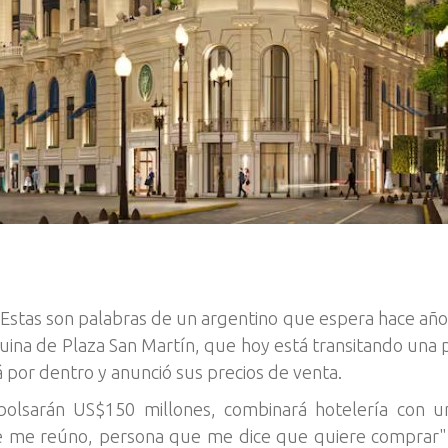
Estas son palabras de un argentino que espera hace años
quina de Plaza San Martín, que hoy está transitando una p
á por dentro y anunció sus precios de venta.
olsarán US$150 millones, combinará hotelería con un
e me reúno, persona que me dice que quiere comprar", r