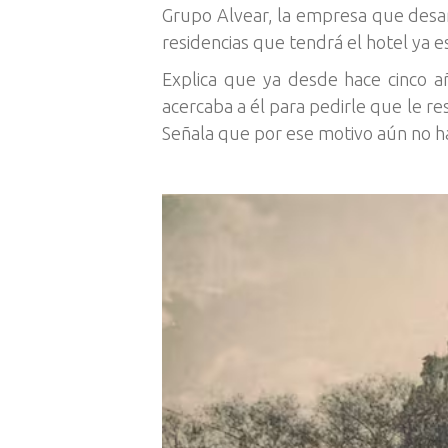
Grupo Alvear, la empresa que desarr
residencias que tendrá el hotel ya 
Explica que ya desde hace cinco a
acercaba a él para pedirle que le res
Señala que por ese motivo aún no ha