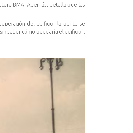
tectura BMA. Además, detalla que las
peración del edificio- la gente se
 sin saber cómo quedaría el edificio".