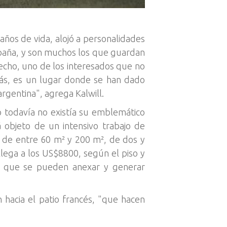
 años de vida, alojó a personalidades
spaña, y son muchos los que guardan
hecho, uno de los interesados que no
más, es un lugar donde se han dado
rgentina", agrega Kalwill.
 todavía no existía su emblemático
 objeto de un intensivo trabajo de
a, de entre 60 m² y 200 m², de dos y
ega a los US$8800, según el piso y
s que se pueden anexar y generar
hacia el patio francés, "que hacen