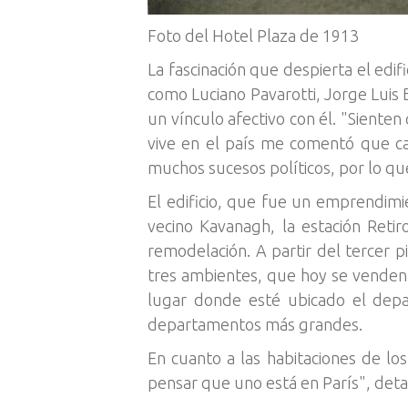
Foto del Hotel Plaza de 1913
La fascinación que despierta el edif
como Luciano Pavarotti, Jorge Luis
un vínculo afectivo con él. "Siente
vive en el país me comentó que ca
muchos sucesos políticos, por lo qu
El edificio, que fue un emprendim
vecino Kavanagh, la estación Reti
remodelación. A partir del tercer p
tres ambientes, que hoy se venden
lugar donde esté ubicado el dep
departamentos más grandes.
En cuanto a las habitaciones de l
pensar que uno está en París", detal