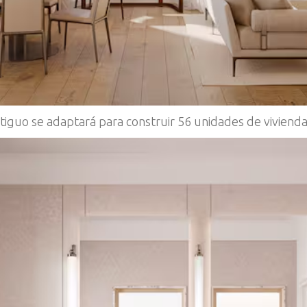
 antiguo se adaptará para construir 56 unidades de viviend