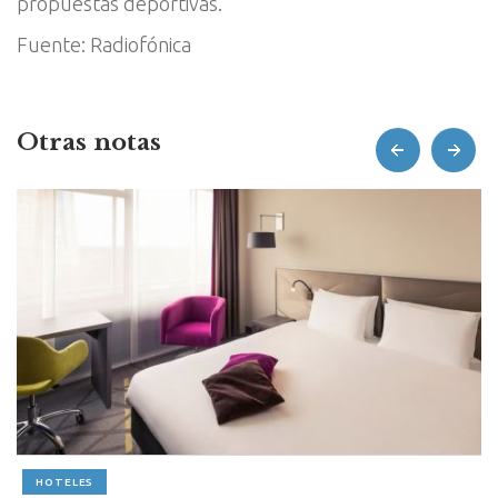
propuestas deportivas.
Fuente: Radiofónica
Otras notas
prev
next
HOTELES