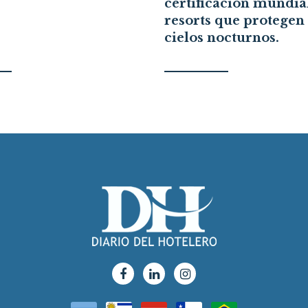
certificación mundia
resorts que protegen 
cielos nocturnos.