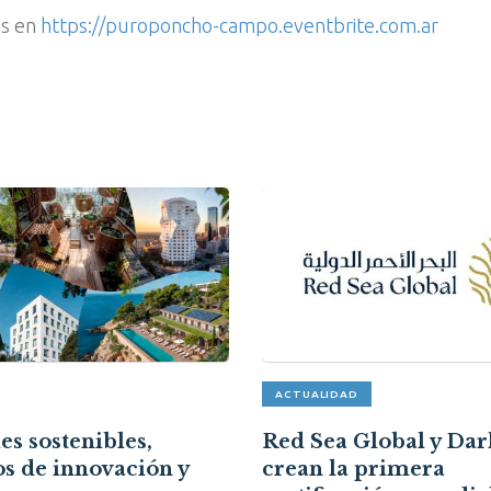
as en
https://puroponcho-campo.eventbrite.com.ar
ACTUALIDAD
es sostenibles,
Red Sea Global y Da
s de innovación y
crean la primera