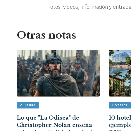
Fotos, videos, información y entrad
Otras notas
CULTURA
HOTELES
e
Lo que "La Odisea" de
10 hotel
s
Christopher Nolan enseña
ejemplo