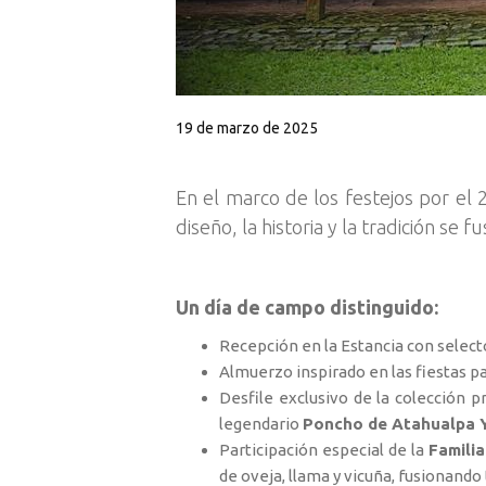
19 de marzo de 2025
En el marco de los festejos por e
diseño, la historia y la tradición se
Un día de campo distinguido:
Recepción en la Estancia con select
Almuerzo inspirado en las fiestas pa
Desfile exclusivo de la colección 
legendario
Poncho de Atahualpa 
Participación especial de la
Famili
de oveja, llama y vicuña, fusionando 