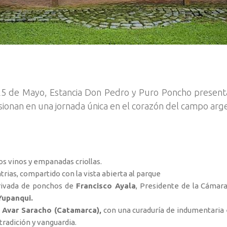
l 25 de Mayo, Estancia Don Pedro y Puro Poncho present
 fusionan en una jornada única en el corazón del campo arg
os vinos y empanadas criollas.
trias, compartido con la vista abierta al parque
privada de ponchos de
Francisco Ayala
, Presidente de la Cámara
Yupanqui.
a Avar Saracho (Catamarca),
con una curaduría de indumentaria 
tradición y vanguardia.