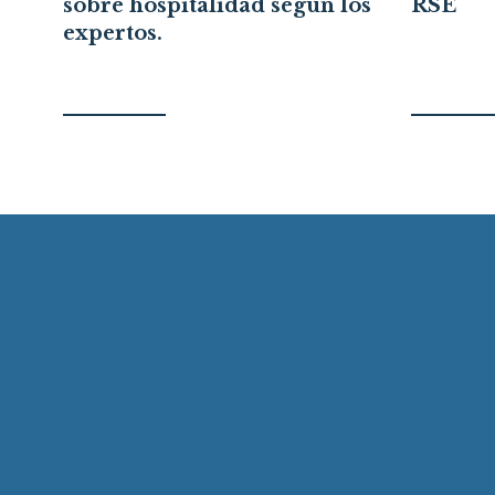
sobre hospitalidad según los
RSE
expertos.