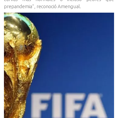
prepandemia", reconoció Amengual.