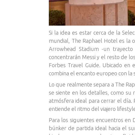
Si la idea es estar cerca de la Sele
mundial, The Raphael Hotel es la op
Arrowhead Stadium -un trayecto
concentrarán Messi y el resto de lo
Forbes Travel Guide. Ubicado en e
combina el encanto europeo con la s
Lo que realmente separa a The Rapha
se siente en los detalles, como su 
atmósfera ideal para cerrar el día. 
entiende el ritmo del viajero lifest
Para los siguientes encuentros en D
búnker de partida ideal hacia el s