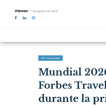
Viernes
7 de agosto de 2026
ACTUALIDAD
Mundial 2026
Forbes Travel
durante la pr