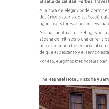
El sello de calidad: Forbes Travel
A la hora de elegir dónde dormir ent
del único sistema de calificación g
rigor: inspectores anónimos evalúan
Acá no cuenta el marketing, sino la e
sábana de mil hilos o una grifería 
una experiencia tan emocional como 
de que el descanso y el servicio esta
Por eso, elegimos tres hoteles bien 
The Raphael Hotel: Historia y ser