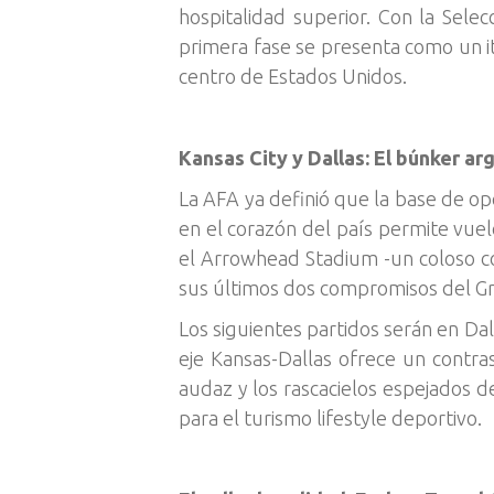
hospitalidad superior. Con la Sele
primera fase se presenta como un i
centro de Estados Unidos.
Kansas City y Dallas: El búnker ar
La AFA ya definió que la base de ope
en el corazón del país permite vue
el Arrowhead Stadium -un coloso co
sus últimos dos compromisos del Gr
Los siguientes partidos serán en Da
eje Kansas-Dallas ofrece un contras
audaz y los rascacielos espejados 
para el turismo lifestyle deportivo.