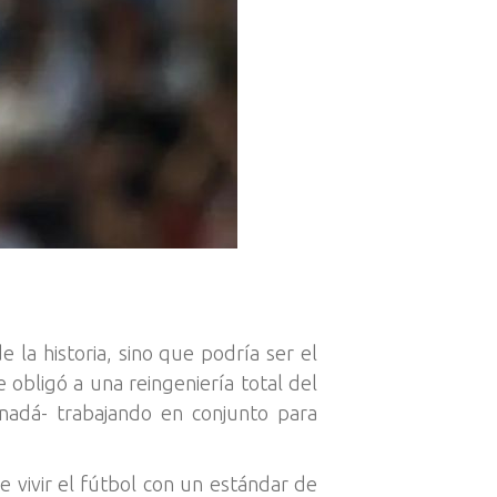
a historia, sino que podría ser el
 obligó a una reingeniería total del
anadá- trabajando en conjunto para
e vivir el fútbol con un estándar de