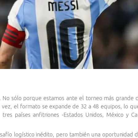
 No sólo porque estamos ante el torneo más grande de l
 vez, el formato se expande de 32 a 48 equipos, lo que
 tres países anfitriones -Estados Unidos, México y C
esafío logístico inédito, pero también una oportunidad d