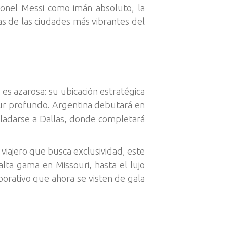
Lionel Messi como imán absoluto, la
s de las ciudades más vibrantes del
 es azarosa: su ubicación estratégica
sur profundo. Argentina debutará en
sladarse a Dallas, donde completará
viajero que busca exclusividad, este
alta gama en Missouri, hasta el lujo
orativo que ahora se visten de gala