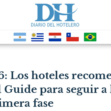
: Los hoteles recom
 Guide para seguir a 
imera fase