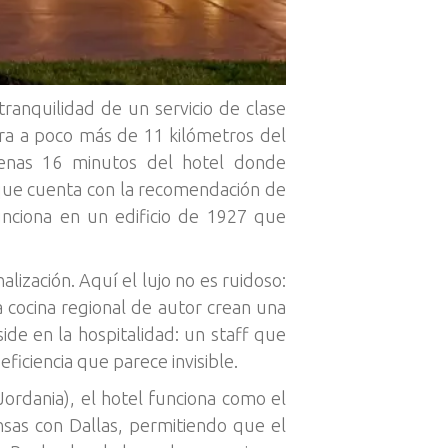
 tranquilidad de un servicio de clase
ntra a poco más de 11 kilómetros del
enas 16 minutos del hotel donde
y que cuenta con la recomendación de
unciona en un edificio de 1927 que
ización. Aquí el lujo no es ruidoso:
a cocina regional de autor crean una
side en la hospitalidad: un staff que
ficiencia que parece invisible.
Jordania), el hotel funciona como el
nsas con Dallas, permitiendo que el