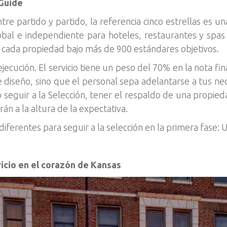
 Guide
re partido y partido, la referencia cinco estrellas es un
lobal e independiente para hoteles, restaurantes y spas 
 cada propiedad bajo más de 900 estándares objetivos.
jecución. El servicio tiene un peso del 70% en la nota fin
de diseño, sino que el personal sepa adelantarse a tus ne
seguir a la Selección, tener el respaldo de una propieda
rán a la altura de la expectativa.
diferentes para seguir a la selección en la primera fase: 
vicio en el corazón de Kansas