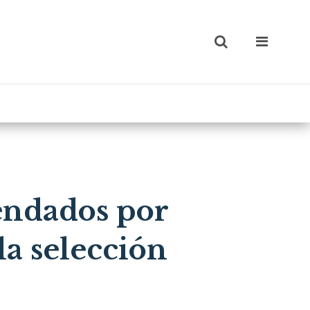
endados por
la selección