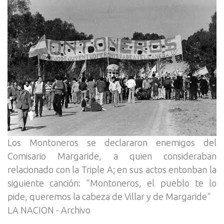
Los Montoneros se declararon enemigos del
Comisario Margaride, a quien consideraban
relacionado con la Triple A; en sus actos entonban la
siguiente canción: "Montoneros, el pueblo te lo
pide, queremos la cabeza de Villar y de Margaride"
LA NACION - Archivo