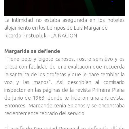
La intimidad no estaba asegurada en los hoteles
alojamiento en los tiempos de Luis Margaride
Ricardo Pristupluk - LA NACION
Margaride se defiende
"Tiene pelo y bigote canosos, rostro sensitivo y es
presa con facilidad de una exaltación que recuerda
la santa ira de los profetas y que le hace temblar la
voz y las manos". Así describían al comisario
inspector en las páginas de la revista Primera Plana
de junio de 1963, donde le hicieron una entrevista.
Entonces, Margaride tenía 50 años y se encontraba
recientemente retirado del servicio.
El exjefe de Seguridad Personal se defendía allí de