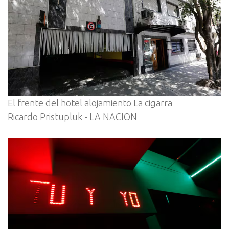
El frente del hotel alojamiento La cigarra
Ricardo Pristupluk - LA NACION