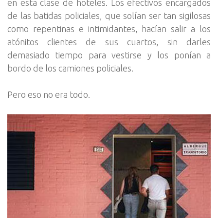
en esta clase de hoteles. Los efectivos encargados
de las batidas policiales, que solían ser tan sigilosas
como repentinas e intimidantes, hacían salir a los
atónitos clientes de sus cuartos, sin darles
demasiado tiempo para vestirse y los ponían a
bordo de los camiones policiales.
Pero eso no era todo.