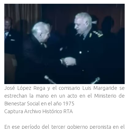
José López Rega y el comisario Luis Margaride se
estrechan la mano en un acto en el Ministerio de
Bienestar Social en el año 1975
Captura Archivo Histórico RTA
En ese período del tercer gobierno peronista en el