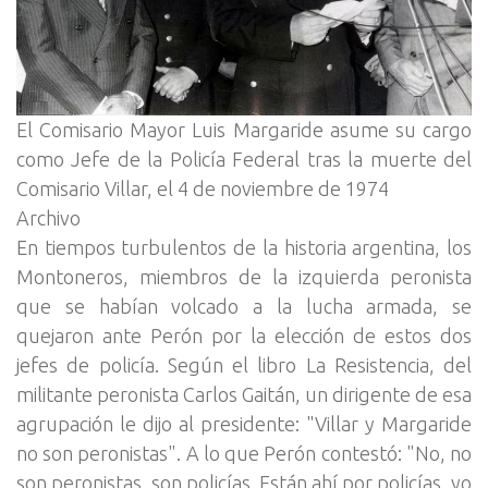
El Comisario Mayor Luis Margaride asume su cargo
como Jefe de la Policía Federal tras la muerte del
Comisario Villar, el 4 de noviembre de 1974
Archivo
En tiempos turbulentos de la historia argentina, los
Montoneros, miembros de la izquierda peronista
que se habían volcado a la lucha armada, se
quejaron ante Perón por la elección de estos dos
jefes de policía. Según el libro La Resistencia, del
militante peronista Carlos Gaitán, un dirigente de esa
agrupación le dijo al presidente: "Villar y Margaride
no son peronistas". A lo que Perón contestó: "No, no
son peronistas, son policías. Están ahí por policías, yo