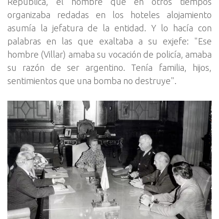
República, el hombre que en otros tiempos
organizaba redadas en los hoteles alojamiento
asumía la jefatura de la entidad. Y lo hacía con
palabras en las que exaltaba a su exjefe: "Ese
hombre (Villar) amaba su vocación de policía, amaba
su razón de ser argentino. Tenía familia, hijos,
sentimientos que una bomba no destruye".