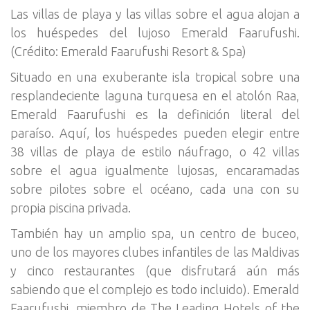
Las villas de playa y las villas sobre el agua alojan a
los huéspedes del lujoso Emerald Faarufushi.
(Crédito: Emerald Faarufushi Resort & Spa)
Situado en una exuberante isla tropical sobre una
resplandeciente laguna turquesa en el atolón Raa,
Emerald Faarufushi es la definición literal del
paraíso. Aquí, los huéspedes pueden elegir entre
38 villas de playa de estilo náufrago, o 42 villas
sobre el agua igualmente lujosas, encaramadas
sobre pilotes sobre el océano, cada una con su
propia piscina privada.
También hay un amplio spa, un centro de buceo,
uno de los mayores clubes infantiles de las Maldivas
y cinco restaurantes (que disfrutará aún más
sabiendo que el complejo es todo incluido). Emerald
Faarufushi, miembro de The Leading Hotels of the