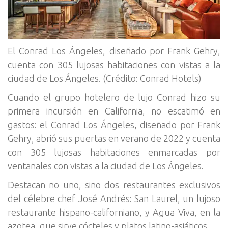
El Conrad Los Ángeles, diseñado por Frank Gehry,
cuenta con 305 lujosas habitaciones con vistas a la
ciudad de Los Ángeles. (Crédito: Conrad Hotels)
Cuando el grupo hotelero de lujo Conrad hizo su
primera incursión en California, no escatimó en
gastos: el Conrad Los Ángeles, diseñado por Frank
Gehry, abrió sus puertas en verano de 2022 y cuenta
con 305 lujosas habitaciones enmarcadas por
ventanales con vistas a la ciudad de Los Ángeles.
Destacan no uno, sino dos restaurantes exclusivos
del célebre chef José Andrés: San Laurel, un lujoso
restaurante hispano-californiano, y Agua Viva, en la
azotea, que sirve cócteles y platos latino-asiáticos.