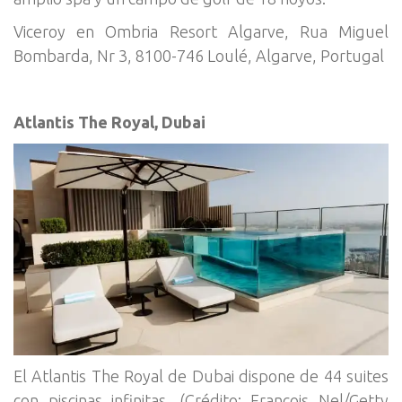
Viceroy en Ombria Resort Algarve, Rua Miguel
Bombarda, Nr 3, 8100-746 Loulé, Algarve, Portugal
Atlantis The Royal, Dubai
El Atlantis The Royal de Dubai dispone de 44 suites
con piscinas infinitas. (Crédito: Francois Nel/Getty