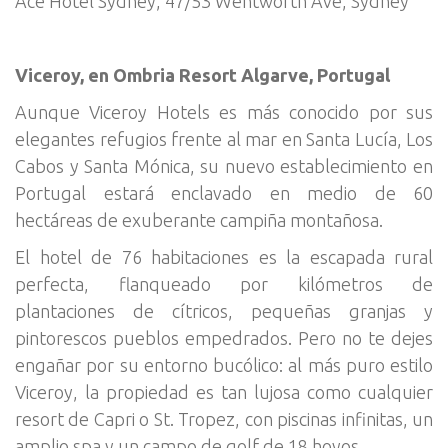
Ace Hotel Sydney, 47/53 Wentworth Ave, Sydney
Viceroy, en Ombria Resort Algarve, Portugal
Aunque Viceroy Hotels es más conocido por sus
elegantes refugios frente al mar en Santa Lucía, Los
Cabos y Santa Mónica, su nuevo establecimiento en
Portugal estará enclavado en medio de 60
hectáreas de exuberante campiña montañosa.
El hotel de 76 habitaciones es la escapada rural
perfecta, flanqueado por kilómetros de
plantaciones de cítricos, pequeñas granjas y
pintorescos pueblos empedrados. Pero no te dejes
engañar por su entorno bucólico: al más puro estilo
Viceroy, la propiedad es tan lujosa como cualquier
resort de Capri o St. Tropez, con piscinas infinitas, un
amplio spa y un campo de golf de 18 hoyos.