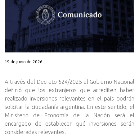
19 de junio de 2026
A través del Decreto 524/2025 el Gobierno Nacional
definió que los extranjeros que acrediten haber
realizado inversiones relevantes en el país podrán
solicitar la ciudadanía argentina. En este sentido, el
Ministerio de Economía de la Nación será el
encargado de establecer qué inversiones serán
consideradas relevantes.