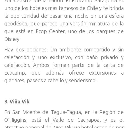
zona austral de la nación. El Ecocamp Patagonia es
uno de los hoteles más famosos de Chile y te brinda
la oportunidad de pasar una noche en una esfera
geodésica, que parece una versión miniatura de la
que está en Ecop Center, uno de los parques de
Disney.
Hay dos opciones. Un ambiente compartido y sin
calefacción y uno exclusivo, con baño privado y
calefacción. Ambos forman parte de la carta de
Ecocamp, que además ofrece excursiones a
glaciares, paseos a caballo y senderismo.
3. Viña Vik
En San Vicente de Tagua-Tagua, en la Región de
O'Higgins, está el Valle de Cachapoal y es el
atractivo principal del Viña Vik, un hotel escogido por