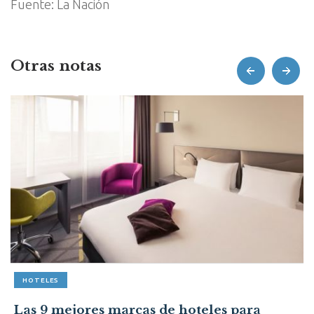
Fuente: La Nación
Otras notas
prev
next
HOTELES
Las 9 mejores marcas de hoteles para