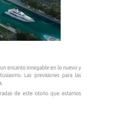
 un encanto innegable en lo nuevo y
usiasmo. Las previsiones para las
a.
eradas de este otoño que estamos