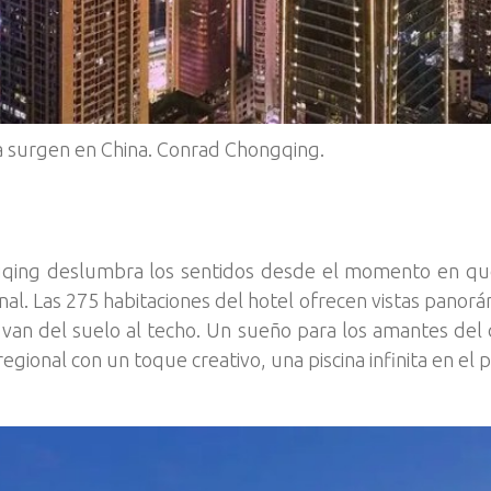
ma surgen en China. Conrad Chongqing.
qing deslumbra los sentidos desde el momento en que 
ional. Las 275 habitaciones del hotel ofrecen vistas panor
 van del suelo al techo. Un sueño para los amantes del 
egional con un toque creativo, una piscina infinita en el 