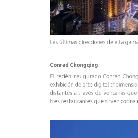
Las últimas direcciones de alta ga
Conrad Chongqing
El recién inaugurado Conrad Chong
exhibición de arte digital tridimens
distantes a través de ventanas que
tres restaurantes que sirven cocina r