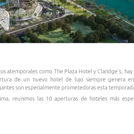
cos atemporales como The Plaza Hotel y Claridge's, hay
rtura de un nuevo hotel de lujo siempre genera ent
gantes son especialmente prometedoras esta temporad
jima, reunimos las 10 aperturas de hoteles más esp