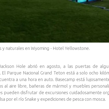
as y naturales en Wyoming - Hotel Yellowstone.
Jackson Hole abrió en agosto, a las puertas de algu
 El Parque Nacional Grand Teton está a solo ocho kilóm
cuentra a una hora en auto. Basecamp está lujosament
s al aire libre, bañeras de mármol y muebles personal
s pueden disfrutar de excursiones cuidadosamente organ
sa por el río Snake y expediciones de pesca con mosca.