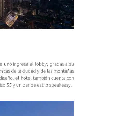
uno ingresa al lobby, gracias a su
ámicas de la ciudad y de las montañas
diseño, el hotel también cuenta con
piso 55 y un bar de estilo speakeasy.