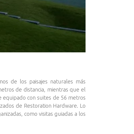
nos de los paisajes naturales más
etros de distancia, mientras que el
e equipado con suites de 56 metros
izados de Restoration Hardware. Lo
izadas, como visitas guiadas a los