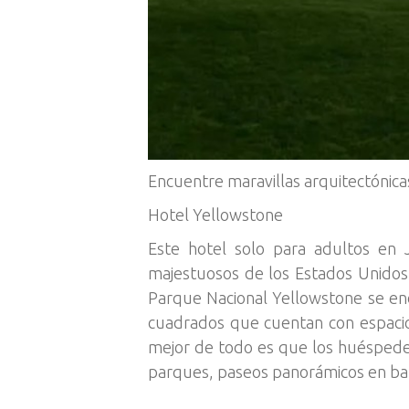
Encuentre maravillas arquitectónic
Hotel Yellowstone
Este hotel solo para adultos en 
majestuosos de los Estados Unidos.
Parque Nacional Yellowstone se en
cuadrados que cuentan con espacio
mejor de todo es que los huéspede
parques, paseos panorámicos en bal