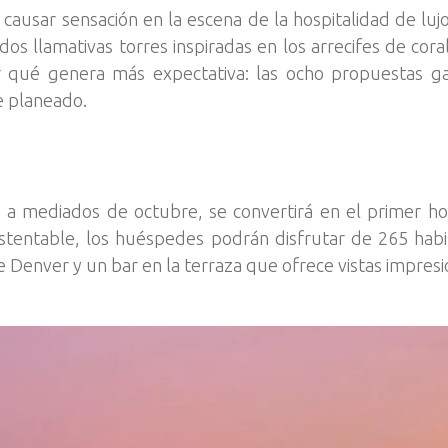
ausar sensación en la escena de la hospitalidad de lujo
dos llamativas torres inspiradas en los arrecifes de cor
ecir qué genera más expectativa: las ocho propuestas 
ne planeado.
a mediados de octubre, se convertirá en el primer hot
stentable, los huéspedes podrán disfrutar de 265 hab
de Denver y un bar en la terraza que ofrece vistas impre