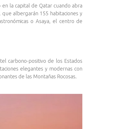
 en la capital de Qatar cuando abra
al que albergarán 155 habitaciones y
gastronómicas o Asaya, el centro de
el carbono-positivo de los Estados
itaciones elegantes y modernas con
sionantes de las Montañas Rocosas.