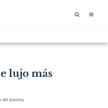
de lujo más
 del planeta.