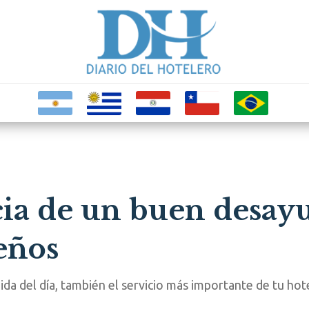
ia de un buen desayu
eños
da del día, también el servicio más importante de tu hot