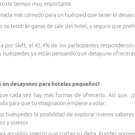
rro de tiempo muy importante.
 nada más cómodo para un huésped que tener el desayu
 no tendrán ganas de salir del hotel, y seguro que prefie
da por Skift, el 42,4% de los participantes respondieron
los huéspedes ya están pensando qué desayuno ofrecerá
as en desayunos para hoteles pequeños?
que cada vez hay más formas de ofrecerlo. Así que, 
da para que tu imaginación empiece a volar:
s huéspedes la posibilidad de explorar nuevos sabores p
dos y quesos
ara aquellos viajeros que cuidan su dieta. Puedes aprov