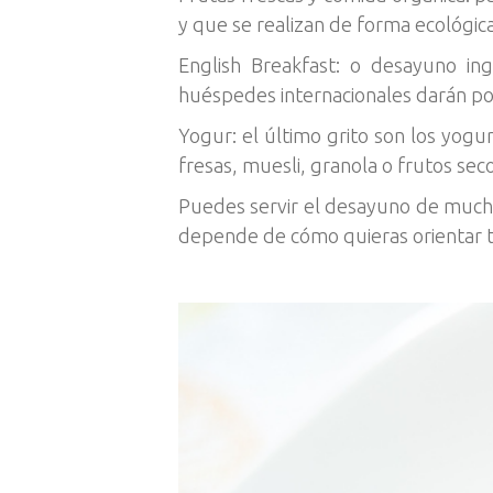
y que se realizan de forma ecológica
English Breakfast: o desayuno ing
huéspedes internacionales darán por
Yogur: el último grito son los yogu
fresas, muesli, granola o frutos seco
Puedes servir el desayuno de mucha
depende de cómo quieras orientar t