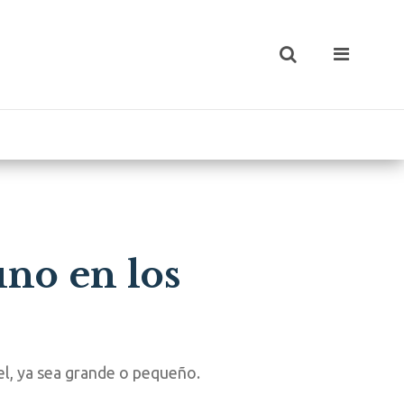
no en los
el, ya sea grande o pequeño.