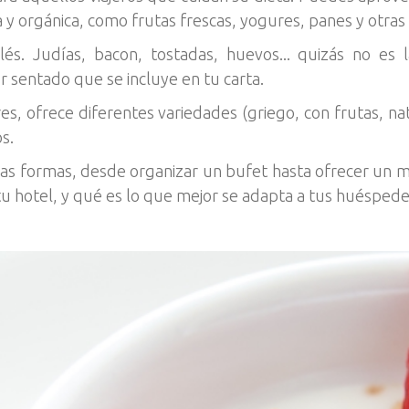
 y orgánica, como frutas frescas, yogures, panes y otras d
lés. Judías, bacon, tostadas, huevos... quizás no es
 sentado que se incluye en tu carta.
res, ofrece diferentes variedades (griego, con frutas, n
s.
s formas, desde organizar un bufet hasta ofrecer un me
u hotel, y qué es lo que mejor se adapta a tus huéspede