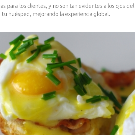
para los clientes, y no son tan evidentes a los ojos del
e tu huésped, mejorando la experiencia global.