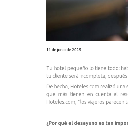
11 de junio de 2025
Tu hotel pequeño lo tiene todo: habi
tu cliente será incompleta, después
De hecho, Hoteles.com realizó una e
que más tienen en cuenta al rese
Hoteles.com, "los viajeros parecen 
¿Por qué el desayuno es tan impo