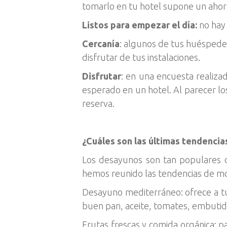
tomarlo en tu hotel supone un aho
Listos para empezar el día:
no hay
Cercanía
: algunos de tus huéspedes
disfrutar de tus instalaciones.
Disfrutar
: en una encuesta realiza
esperado en un hotel. Al parecer 
reserva.
¿Cuáles son las últimas tendenci
Los desayunos son tan populares 
hemos reunido las tendencias de mo
Desayuno mediterráneo: ofrece a tu
buen pan, aceite, tomates, embuti
Frutas frescas y comida orgánica: p