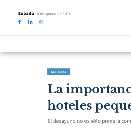
Sabado
8 de agosto de 2026
GENERAL
La importanc
hoteles pequ
El desayuno no es sólo primera comi