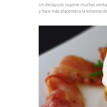
Un desayuno supone muchas ventajas 
y hace más placentera la estancia d