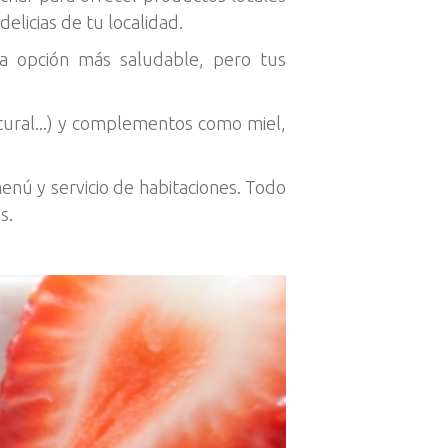
elicias de tu localidad.
 la opción más saludable, pero tus
atural...) y complementos como miel,
nú y servicio de habitaciones. Todo
s.