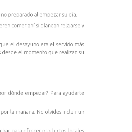
no preparado al empezar su día.
ren comer ahí si planean relajarse y
 que el desayuno era el servicio más
s desde el momento que realizan su
¿por dónde empezar? Para ayudarte
or la mañana. No olvides incluir un
echar para ofrecer productos locales