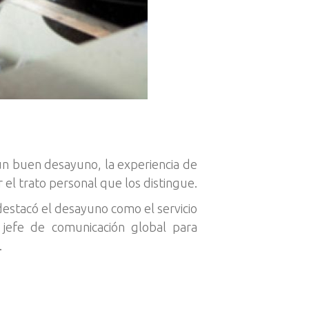
n un buen desayuno, la experiencia de
el trato personal que los distingue.
destacó el desayuno como el servicio
 jefe de comunicación global para
.