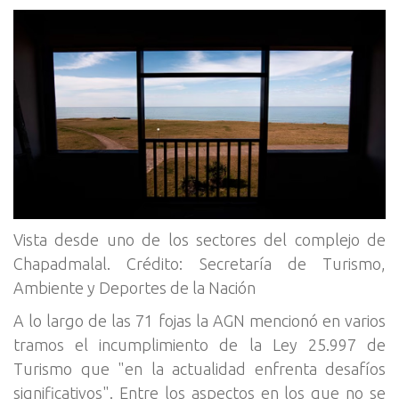
Vista desde uno de los sectores del complejo de
Chapadmalal. Crédito: Secretaría de Turismo,
Ambiente y Deportes de la Nación
A lo largo de las 71 fojas la AGN mencionó en varios
tramos el incumplimiento de la Ley 25.997 de
Turismo que "en la actualidad enfrenta desafíos
significativos". Entre los aspectos en los que no se