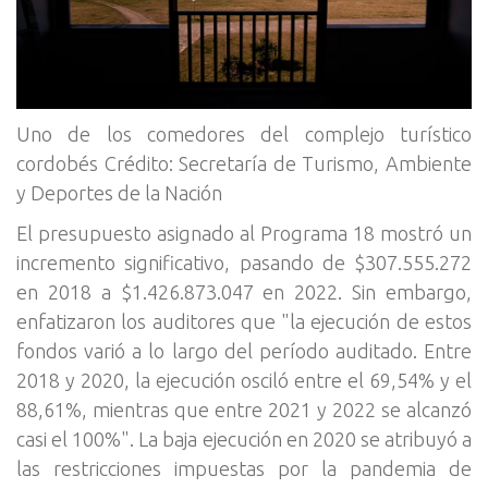
Uno de los comedores del complejo turístico
cordobés Crédito: Secretaría de Turismo, Ambiente
y Deportes de la Nación
El presupuesto asignado al Programa 18 mostró un
incremento significativo, pasando de $307.555.272
en 2018 a $1.426.873.047 en 2022. Sin embargo,
enfatizaron los auditores que "la ejecución de estos
fondos varió a lo largo del período auditado. Entre
2018 y 2020, la ejecución osciló entre el 69,54% y el
88,61%, mientras que entre 2021 y 2022 se alcanzó
casi el 100%". La baja ejecución en 2020 se atribuyó a
las restricciones impuestas por la pandemia de