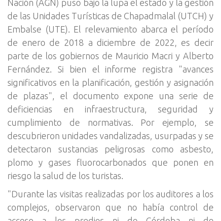
Nación (AGN) puso bajo la lupa el estado y la gestión
de las Unidades Turísticas de Chapadmalal (UTCH) y
Embalse (UTE). El relevamiento abarca el período
de enero de 2018 a diciembre de 2022, es decir
parte de los gobiernos de Mauricio Macri y Alberto
Fernández. Si bien el informe registra "avances
significativos en la planificación, gestión y asignación
de plazas", el documento expone una serie de
deficiencias en infraestructura, seguridad y
cumplimiento de normativas. Por ejemplo, se
descubrieron unidades vandalizadas, usurpadas y se
detectaron sustancias peligrosas como asbesto,
plomo y gases fluorocarbonados que ponen en
riesgo la salud de los turistas.
"Durante las visitas realizadas por los auditores a los
complejos, observaron que no había control de
acceso a los predios ni de Córdoba ni de