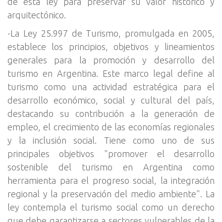
de esta ley para preservar su valor histórico y
arquitectónico.
-La Ley 25.997 de Turismo, promulgada en 2005,
establece los principios, objetivos y lineamientos
generales para la promoción y desarrollo del
turismo en Argentina. Este marco legal define al
turismo como una actividad estratégica para el
desarrollo económico, social y cultural del país,
destacando su contribución a la generación de
empleo, el crecimiento de las economías regionales
y la inclusión social. Tiene como uno de sus
principales objetivos "promover el desarrollo
sostenible del turismo en Argentina como
herramienta para el progreso social, la integración
regional y la preservación del medio ambiente". La
ley contempla el turismo social como un derecho
que debe garantizarse a sectores vulnerables de la