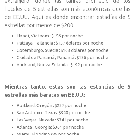
extranjero, donde las tarifas promedio de los
hoteles de 5 estrellas son más económicas que las
de EE.UU. Aquí es dónde encontrar estadías de 5
estrellas por menos de $200 :
Hanoi, Vietnam : $156 por noche
Pattaya, Tailandia : $157 dólares por noche
Gotemburgo, Suecia : $163 dólares por noche
Ciudad de Panamá , Panamá : $186 por noche
Auckland, Nueva Zelanda : $192 por noche
Mientras tanto, estas son las estancias de 5
estrellas más baratas en EE.UU.:
Portland, Oregón : $287 por noche
San Antonio , Texas: $340 por noche
Las Vegas, Nevada : $341 por noche
Atlanta , Georgia: $361 por noche
Miami , Florida: $386 por noche