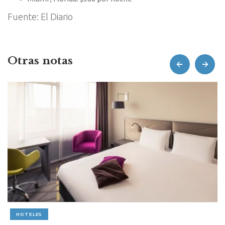
Fuente: El Diario
Otras notas
prev
next
HOTELES