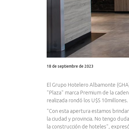
18 de septiembre de 2023
El Grupo Hotelero Albamonte (GHA) a
"Plaza" marca Premium de la cadena,
realizada rondó los U$S 10millones.
"Con esta apertura estamos brindand
la ciudad y provincia. No tengo dud
la construcción de hoteles", expre