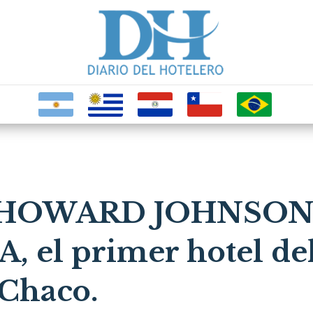
HOWARD JOHNSON
 el primer hotel de
 Chaco.