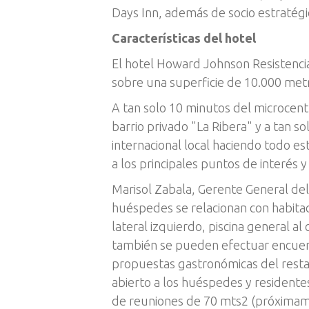
Days Inn, además de socio estratég
Características del hotel
El hotel Howard Johnson Resistencia 
sobre una superficie de 10.000 met
A tan solo 10 minutos del microcent
barrio privado "La Ribera" y a tan s
internacional local haciendo todo est
a los principales puntos de interés 
Marisol Zabala, Gerente General de
huéspedes se relacionan con habitac
lateral izquierdo, piscina general 
también se pueden efectuar encuentro
propuestas gastronómicas del resta
abierto a los huéspedes y residentes 
de reuniones de 70 mts2 (próximame