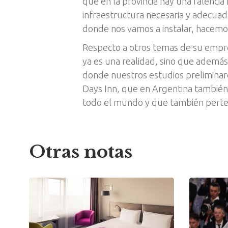
que en la provincia hay una falencia
infraestructura necesaria y adecuada
donde nos vamos a instalar, hacemos
Respecto a otros temas de su empr
ya es una realidad, sino que ademá
donde nuestros estudios preliminar
Days Inn, que en Argentina también
todo el mundo y que también pert
Otras notas