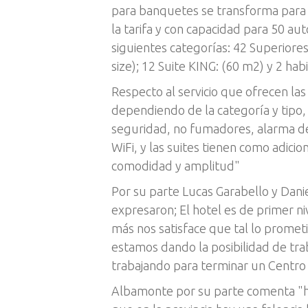
para banquetes se transforma para 
la tarifa y con capacidad para 50 aut
siguientes categorías: 42 Superior
size); 12 Suite KING: (60 m2) y 2 h
Respecto al servicio que ofrecen la
dependiendo de la categoría y tipo, 
seguridad, no fumadores, alarma de i
WiFi, y las suites tienen como adicio
comodidad y amplitud"
Por su parte Lucas Garabello y Dani
expresaron; El hotel es de primer n
más nos satisface que tal lo promet
estamos dando la posibilidad de trab
trabajando para terminar un Centro
Albamonte por su parte comenta "h