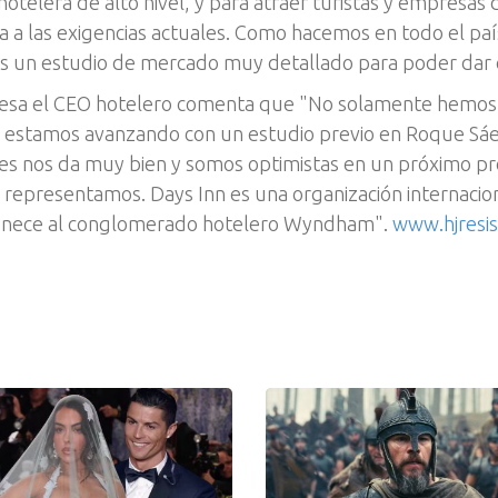
 hotelera de alto nivel, y para atraer turistas y empresa
 a las exigencias actuales. Como hacemos en todo el país
 un estudio de mercado muy detallado para poder dar el 
esa el CEO hotelero comenta que "No solamente hemos 
s estamos avanzando con un estudio previo en Roque Sáen
es nos da muy bien y somos optimistas en un próximo pro
 representamos. Days Inn es una organización internacio
enece al conglomerado hotelero Wyndham".
www.hjresis