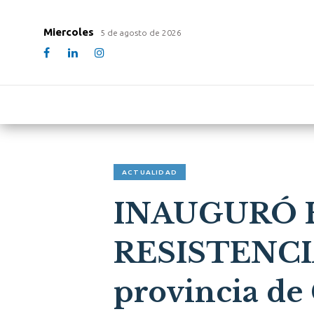
Miercoles
5 de agosto de 2026
ACTUALIDAD
INAUGURÓ 
RESISTENCIA,
provincia de