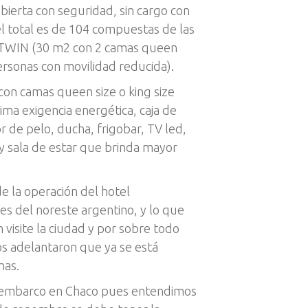
ierta con seguridad, sin cargo con
 el total es de 104 compuestas de las
s TWIN (30 m2 con 2 camas queen
ersonas con movilidad reducida).
con camas queen size o king size
ima exigencia energética, caja de
r de pelo, ducha, frigobar, TV led,
v y sala de estar que brinda mayor
e la operación del hotel
es del noreste argentino, y lo que
visite la ciudad y por sobre todo
vos adelantaron que ya se está
nas.
esembarco en Chaco pues entendimos