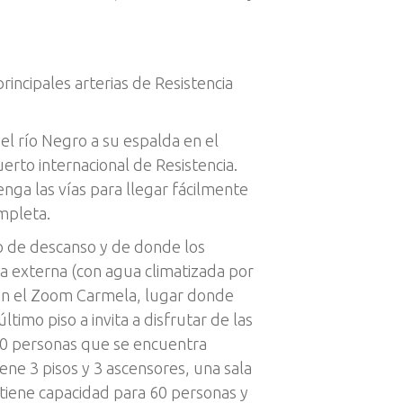
incipales arterias de Resistencia
el río Negro a su espalda en el
erto internacional de Resistencia.
enga las vías para llegar fácilmente
ompleta.
o de descanso y de donde los
a externa (con agua climatizada por
o en el Zoom Carmela, lugar donde
timo piso a invita a disfrutar de las
00 personas que se encuentra
iene 3 pisos y 3 ascensores, una sala
tiene capacidad para 60 personas y