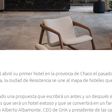
brió su primer hotel en la provincia de Chaco el pasado
 la ciudad de Resistencia se une al mapa de hoteles que
o una propuesta que escribirá un antes y un después en 
as que será un hotel exitoso y que se convertirá en un 
só Alberto Albamonte, CEO de GHA y presidente de las 