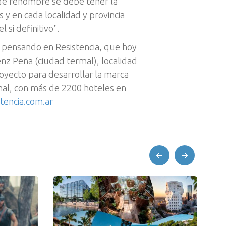
s de renombre se debe tener la
 y en cada localidad y provincia
si definitivo".
pensando en Resistencia, que hoy
z Peña (ciudad termal), localidad
yecto para desarrollar la marca
nal, con más de 2200 hoteles en
tencia.com.ar
prev
next