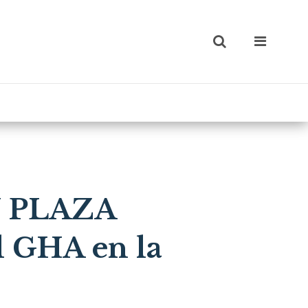
 PLAZA
l GHA en la