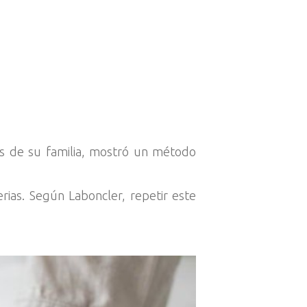
os de su familia, mostró un método
ias. Según Laboncler, repetir este