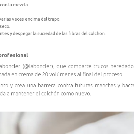
con la mezcla.
 varias veces encima del trapo.
 seco.
ntes y despegar la suciedad de las fibras del colchón.
profesional
Laboncler (@laboncler), que comparte trucos heredad
enada en crema de 20 volúmenes al final del proceso.
nto y crea una barrera contra futuras manchas y bacter
da a mantener el colchón como nuevo.