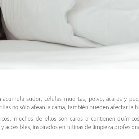
ón acumula sudor, células muertas, polvo, ácaros y p
rillas no sólo afean la cama, también pueden afectar la hi
icos, muchos de ellos son caros o contienen químicos
accesibles, inspirados en rutinas de limpieza profesiona