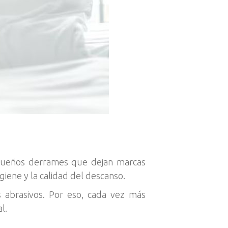
equeños derrames que dejan marcas
giene y la calidad del descanso.
 abrasivos. Por eso, cada vez más
l.