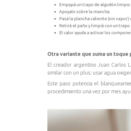
Empapá un trapo de algodón limpio 
Apoyalo sobre la mancha.
Pasá la plancha caliente (sin vapor)
Retirá el paño y limpiá con un trapo
El calor ayuda a activar los compone
Otra variante que suma un toque 
El creador argentino Juan Carlos 
similar con un plus: usar agua oxig
Este paso potencia el blanqueamie
procedimiento una vez por mes ayu