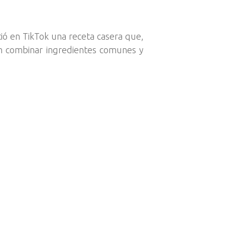
tió en TikTok una receta casera que,
en combinar ingredientes comunes y