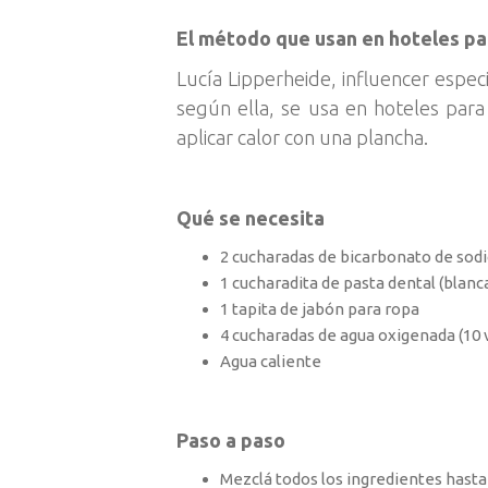
El método que usan en hoteles pa
Lucía Lipperheide, influencer espec
según ella, se usa en hoteles par
aplicar calor con una plancha.
Qué se necesita
2 cucharadas de bicarbonato de sod
1 cucharadita de pasta dental (blanca
1 tapita de jabón para ropa
4 cucharadas de agua oxigenada (10
Agua caliente
Paso a paso
Mezclá todos los ingredientes hast