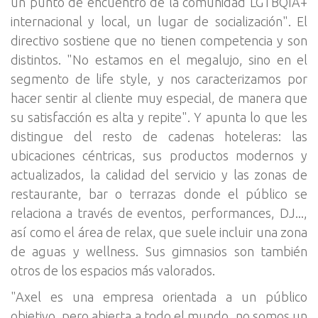
un punto de encuentro de la comunidad LGTBQIA+
internacional y local, un lugar de socialización". El
directivo sostiene que no tienen competencia y son
distintos. "No estamos en el megalujo, sino en el
segmento de life style, y nos caracterizamos por
hacer sentir al cliente muy especial, de manera que
su satisfacción es alta y repite". Y apunta lo que les
distingue del resto de cadenas hoteleras: las
ubicaciones céntricas, sus productos modernos y
actualizados, la calidad del servicio y las zonas de
restaurante, bar o terrazas donde el público se
relaciona a través de eventos, performances, DJ...,
así como el área de relax, que suele incluir una zona
de aguas y wellness. Sus gimnasios son también
otros de los espacios más valorados.
"Axel es una empresa orientada a un público
objetivo, pero abierta a todo el mundo, no somos un