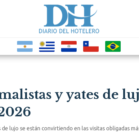
listas y yates de lujo
 2026
 de lujo se están convirtiendo en las visitas obligadas m