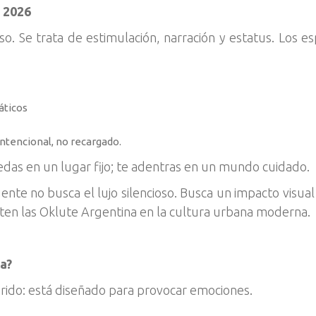
n 2026
so. Se trata de estimulación, narración y estatus. Los e
áticos
ntencional, no recargado.
uedas en un lugar fijo; te adentras en un mundo cuidado.
gente no busca el lujo silencioso. Busca un impacto visua
miten las Oklute Argentina en la cultura urbana moderna.
a?
orido: está diseñado para provocar emociones.