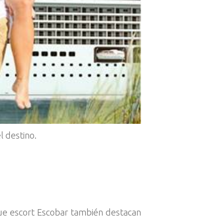
l destino.
 que escort Escobar también destacan