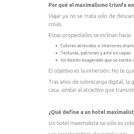
Por qué el maximalismo triunfa e
Viajar ya no se trata solo de descan
cosas.
Estas propiedades se inclinan hacia:
Colores atrevidos e interiores dram
Texturas, patrones y arte en capas
Un diseño exagerado que se siente i
El objetivo es la inmersión. No te q
Tras años de sobrecarga digital, la 
casa, similar al atractivo que trans
¿Qué define a un hotel maximalist
Un hotel maximalista no sólo es col