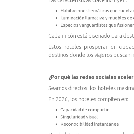
Las características clave incluyen:
Habitaciones temáticas que cuentan
Iluminación llamativa y muebles de
Espacios vanguardistas que fusionan
Cada rincón está diseñado para des
Estos hoteles prosperan en ciudad
destinos donde los viajeros buscan i
¿Por qué las redes sociales acele
Seamos directos: los hoteles maxima
En 2026, los hoteles compiten en:
Capacidad de compartir
Singularidad visual
Reconocibilidad instantánea