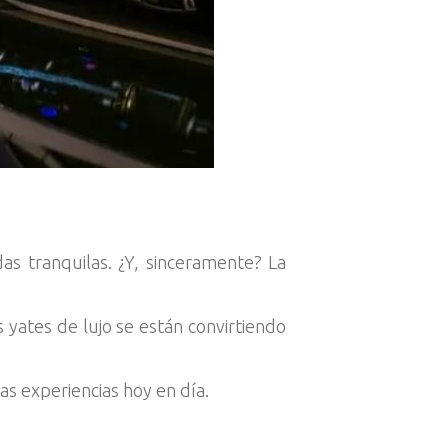
as tranquilas. ¿Y, sinceramente? La
s yates de lujo se están convirtiendo
as experiencias hoy en día.