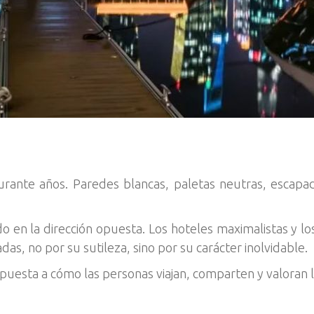
urante años. Paredes blancas, paletas neutras, escapad
o en la dirección opuesta. Los hoteles maximalistas y lo
as, no por su sutileza, sino por su carácter inolvidable.
puesta a cómo las personas viajan, comparten y valoran l