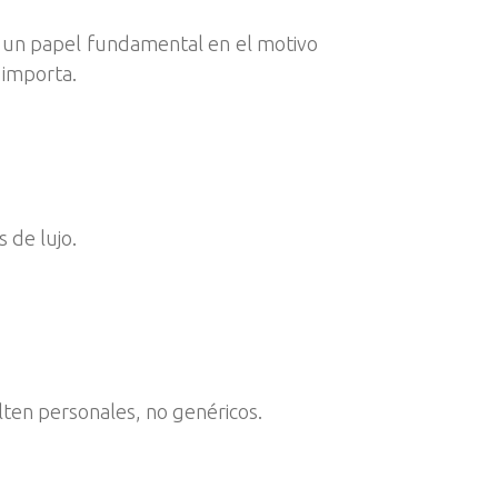
ega un papel fundamental en el motivo
o importa.
 de lujo.
ulten personales, no genéricos.