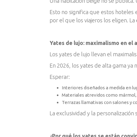
Una habitación beige no se publica. 
Esto no significa que estos hoteles 
por el que los viajeros los eligen. L
Yates de lujo: maximalismo en el 
Los yates de lujo llevan el maximal
En 2026, los yates de alta gama ya n
Esperar:
Interiores diseñados a medida en lu
Materiales atrevidos como mármol, 
Terrazas llamativas con salones y 
La exclusividad y la personalización
¿Por qué los yates se están convir