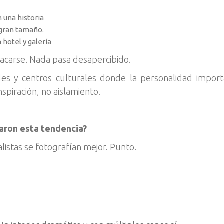
 una historia
 gran tamaño.
 hotel y galería
tacarse. Nada pasa desapercibido.
es y centros culturales donde la personalidad impor
nspiración, no aislamiento.
raron esta tendencia?
listas se fotografían mejor. Punto.