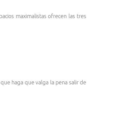
spacios maximalistas ofrecen las tres
l que haga que valga la pena salir de