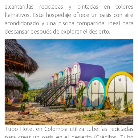
alcantarillas recicladas y pintadas en colores
llamativos. Este hospedaje ofrece un oasis con aire
acondicionado y una piscina compartida, ideal para
descansar después de explorar el desierto.
Tubo Hotel en Colombia utiliza tuberías recicladas
para crear un oasis en el desierto (Créditos: Tubo