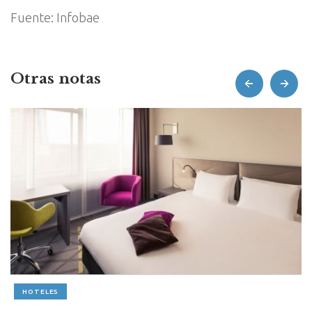
Fuente: Infobae
Otras notas
prev
next
HOTELES