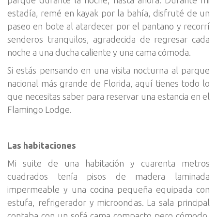
parque durante la noche, hasta ahora. Durante mi
estadía, remé en kayak por la bahía, disfruté de un
paseo en bote al atardecer por el pantano y recorrí
senderos tranquilos, agradecida de regresar cada
noche a una ducha caliente y una cama cómoda.
Si estás pensando en una visita nocturna al parque
nacional más grande de Florida, aquí tienes todo lo
que necesitas saber para reservar una estancia en el
Flamingo Lodge.
Las habitaciones
Mi suite de una habitación y cuarenta metros
cuadrados tenía pisos de madera laminada
impermeable y una cocina pequeña equipada con
estufa, refrigerador y microondas. La sala principal
contaba con un sofá cama compacto pero cómodo,