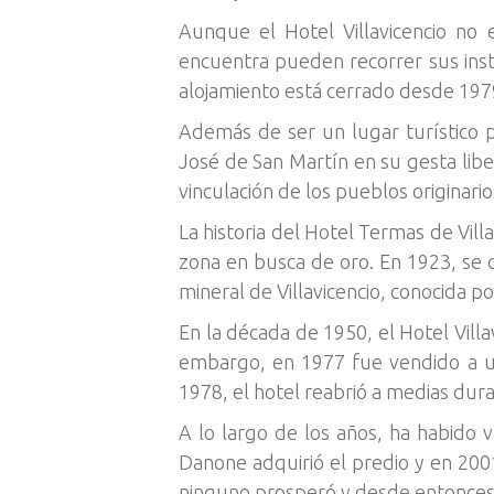
Aunque el Hotel Villavicencio no 
encuentra pueden recorrer sus insta
alojamiento está cerrado desde 197
Además de ser un lugar turístico po
José de San Martín en su gesta lib
vinculación de los pueblos originario
La historia del Hotel Termas de Villa
zona en busca de oro. En 1923, se c
mineral de Villavicencio, conocida 
En la década de 1950, el Hotel Villa
embargo, en 1977 fue vendido a u
1978, el hotel reabrió a medias dura
A lo largo de los años, ha habido v
Danone adquirió el predio y en 200
ninguno prosperó y desde entonces 