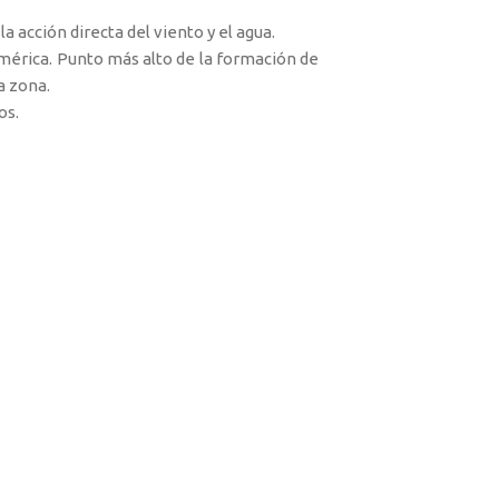
 acción directa del viento y el agua.
mérica. Punto más alto de la formación de
a zona.
os.