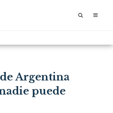
 de Argentina
é nadie puede