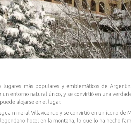
los lugares más populares y emblemáticos de Argenti
 un entorno natural único, y se convirtió en una verdader
 puede alojarse en el lugar.
agua mineral Villavicencio y se convirtiò en un ícono de
 legendario hotel en la montaña, lo que lo ha hecho fa