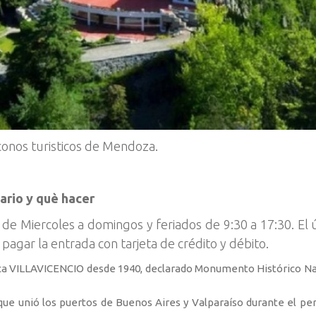
íconos turisticos de Mendoza.
ario y què hacer
e de Miercoles a domingos y feriados de 9:30 a 17:30. El 
 pagar la entrada con tarjeta de crédito y débito.
arca VILLAVICENCIO desde 1940, declarado Monumento Histórico Nac
que unió los puertos de Buenos Aires y Valparaíso durante el per