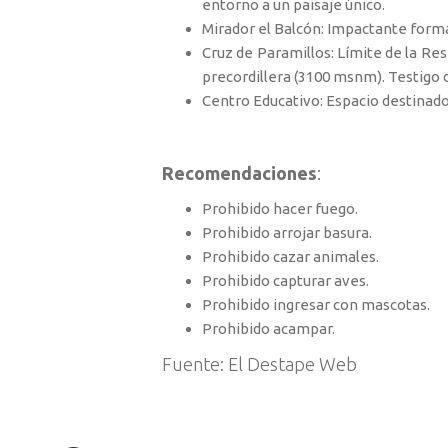
entorno a un paisaje único.
Mirador el Balcón: Impactante formac
Cruz de Paramillos: Límite de la Re
precordillera (3100 msnm). Testigo d
Centro Educativo: Espacio destinado
Recomendaciones
:
Prohibido hacer fuego.
Prohibido arrojar basura.
Prohibido cazar animales.
Prohibido capturar aves.
Prohibido ingresar con mascotas.
Prohibido acampar.
Fuente: El Destape Web