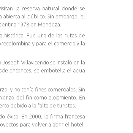
isitan la reserva natural donde se
 abierta al público. Sin embargo, el
rgentina 1978 en Mendoza.
a histórica. Fue una de las rutas de
recolombina y para el comercio y la
 Joseph Villavicencio se instaló en la
Desde entonces, se embotella el agua
zo, y no tenía fines comerciales. Sin
enzo del fin como alojamiento. En
to debido a la falta de turistas.
do éxito. En 2000, la firma francesa
ectos para volver a abrir el hotel,