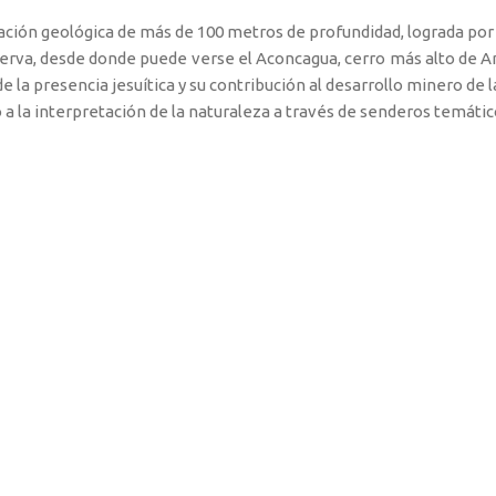
ión geológica de más de 100 metros de profundidad, lograda por la
serva, desde donde puede verse el Aconcagua, cerro más alto de A
e la presencia jesuítica y su contribución al desarrollo minero de l
 a la interpretación de la naturaleza a través de senderos temátic