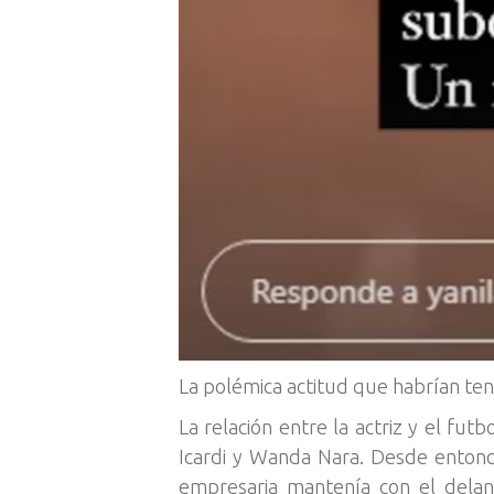
La polémica actitud que habrían teni
La relación entre la actriz y el fu
Icardi y Wanda Nara. Desde entonce
empresaria mantenía con el delant