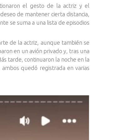
ionaron el gesto de la actriz y el
 deseo de mantener cierta distancia,
ente se suma a una lista de episodios
arte de la actriz, aunque también se
baron en un avión privado y, tras una
ás tarde, continuaron la noche en la
e ambos quedó registrada en varias