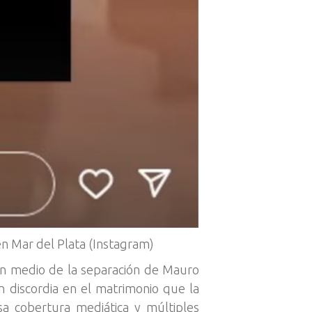
 en Mar del Plata (Instagram)
z en medio de la separación de Mauro
n discordia en el matrimonio que la
sa cobertura mediática y múltiples