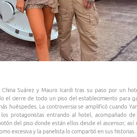
China Suárez y Mauro Icardi tras su paso por un hot
ado el cierre de todo un piso del establecimiento para g
ás huéspedes. La controversia se amplificó cuando Yan
los protagonistas entrando al hotel, acompañado de 
tón del piso donde están ellos desde el ascensor, así 
como excesiva y la panelista lo compartió en sus historias.