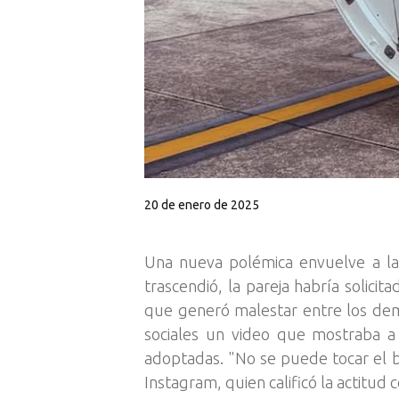
20 de enero de 2025
Una nueva polémica envuelve a la 
trascendió, la pareja habría solicit
que generó malestar entre los dem
sociales un video que mostraba a 
adoptadas. "No se puede tocar el bo
Instagram, quien calificó la actitud 