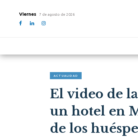
Viernes
7 de agosto de 2026
ACTUALIDAD
El video de l
un hotel en M
de los huésp