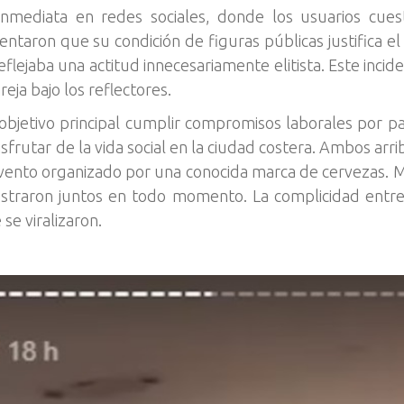
inmediata en redes sociales, donde los usuarios cuest
ntaron que su condición de figuras públicas justifica el
eflejaba una actitud innecesariamente elitista. Este incid
eja bajo los reflectores.
 objetivo principal cumplir compromisos laborales por p
sfrutar de la vida social en la ciudad costera. Ambos arri
 evento organizado por una conocida marca de cervezas. M
straron juntos en todo momento. La complicidad entr
e viralizaron.