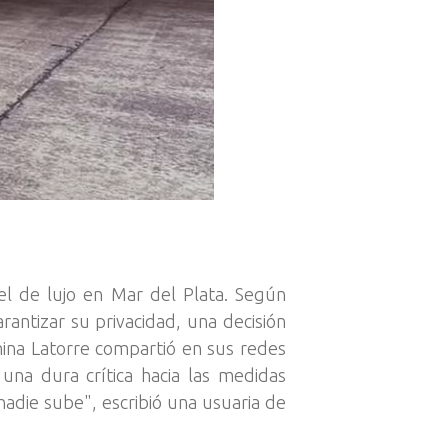
el de lujo en Mar del Plata. Según
arantizar su privacidad, una decisión
ina Latorre compartió en sus redes
una dura crítica hacia las medidas
nadie sube", escribió una usuaria de