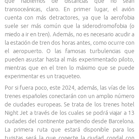
que hablemos de distancias que no sean
transoceánicas, claro. En primer lugar, el avión
cuenta con más detractores, ya que la aerofobia
suele ser más común que la siderodromofobia (o
miedo a ir en tren). Además, no es necesario acudir a
la estación de tren dos horas antes, como ocurre con
el aeropuerto. O las famosas turbulencias que
pueden asustar hasta al más experimentado piloto,
mientras que en el tren lo máximo que se puede
experimentar es un traqueteo.
Por si fuera poco, este 2024, además, las vías de los
trenes españoles conectarán con un amplio número
de ciudades europeas. Se trata de los trenes hotel
Night Jet a través de los cuales se podrá viajar a 13
ciudades del continente partiendo desde Barcelona.
La primera ruta que estará disponible para los
turistas será la que conecte la ciudad condal con