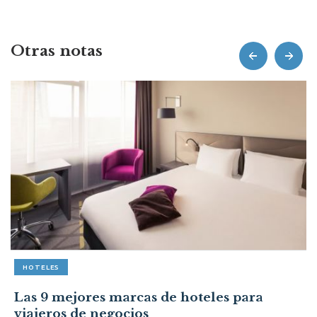
Otras notas
prev
next
HOTELES
Las 9 mejores marcas de hoteles para
viajeros de negocios