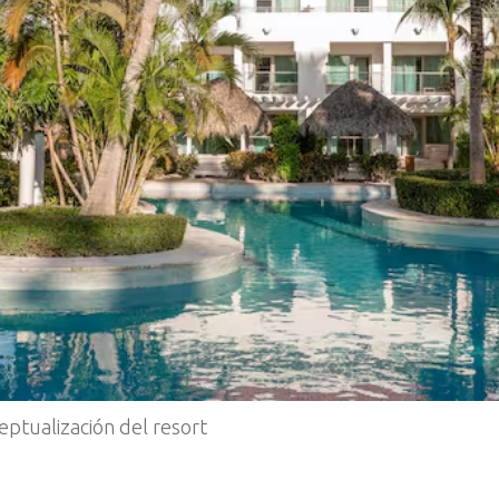
ceptualización del resort