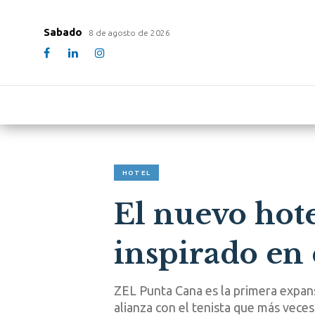
Sabado
8 de agosto de 2026
HOTEL
El nuevo hote
inspirado en 
ZEL Punta Cana es la primera expans
alianza con el tenista que más vece