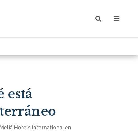
 está
iterráneo
Meliá Hotels International en