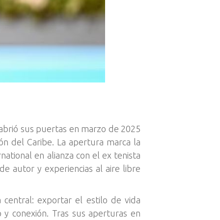
l, abrió sus puertas en marzo de 2025
ón del Caribe. La apertura marca la
ational en alianza con el ex tenista
 autor y experiencias al aire libre
entral: exportar el estilo de vida
 y conexión. Tras sus aperturas en