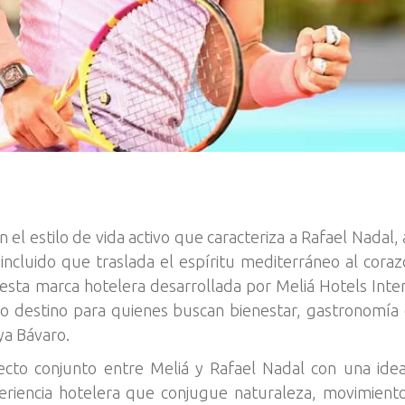
en el estilo de vida activo que caracteriza a Rafael Nada
incluido que traslada el espíritu mediterráneo al coraz
esta marca hotelera desarrollada por Meliá Hotels Intern
o destino para quienes buscan bienestar, gastronomía de
ya Bávaro.
to conjunto entre Meliá y Rafael Nadal con una idea c
riencia hotelera que conjugue naturaleza, movimiento