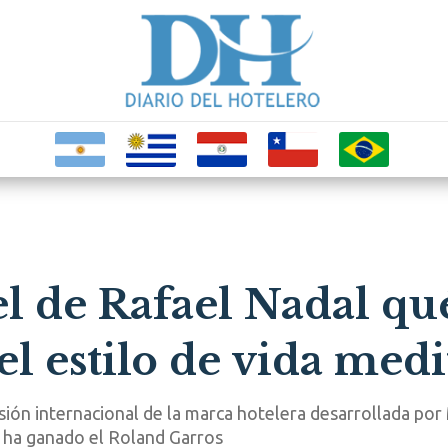
l de Rafael Nadal qué
el estilo de vida med
ión internacional de la marca hotelera desarrollada por 
s ha ganado el Roland Garros