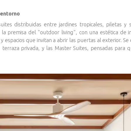
l entorno
tes distribuidas entre jardines tropicales, piletas y 
 la premisa del "outdoor living", con una estética de i
 y espacios que invitan a abrir las puertas al exterior. S
la terraza privada, y las Master Suites, pensadas para