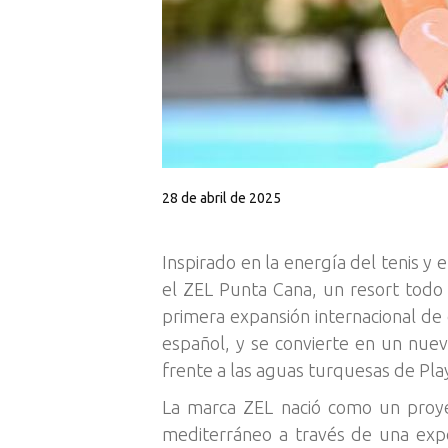
28 de abril de 2025
Inspirado en la energía del tenis y 
el ZEL Punta Cana, un resort todo 
primera expansión internacional de 
español, y se convierte en un nuev
frente a las aguas turquesas de Pla
La marca ZEL nació como un proyec
mediterráneo a través de una expe