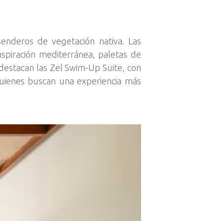
senderos de vegetación nativa. Las
nspiración mediterránea, paletas de
e destacan las Zel Swim-Up Suite, con
 quienes buscan una experiencia más