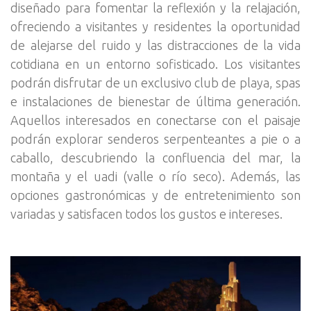
diseñado para fomentar la reflexión y la relajación,
ofreciendo a visitantes y residentes la oportunidad
de alejarse del ruido y las distracciones de la vida
cotidiana en un entorno sofisticado. Los visitantes
podrán disfrutar de un exclusivo club de playa, spas
e instalaciones de bienestar de última generación.
Aquellos interesados en conectarse con el paisaje
podrán explorar senderos serpenteantes a pie o a
caballo, descubriendo la confluencia del mar, la
montaña y el uadi (valle o río seco). Además, las
opciones gastronómicas y de entretenimiento son
variadas y satisfacen todos los gustos e intereses.