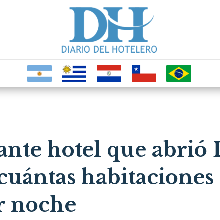
nte hotel que abrió 
cuántas habitaciones 
or noche