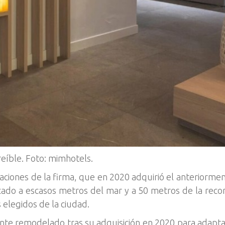
eíble. Foto: mimhotels.
raciones de la firma, que en 2020 adquirió el anteriorme
do a escasos metros del mar y a 50 metros de la recon
 elegidos de la ciudad.
te remodelado tras su adquisición en 2020 para adapta