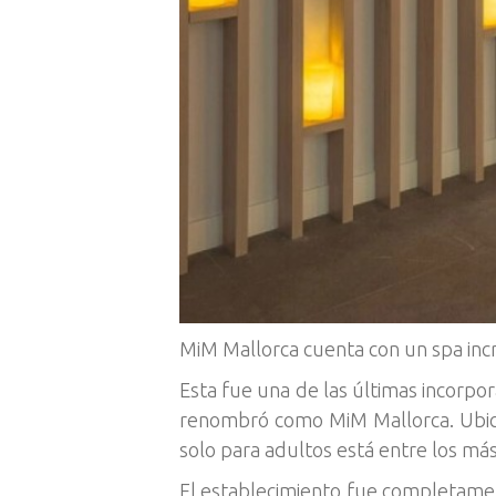
MiM Mallorca cuenta con un spa incr
Esta fue una de las últimas incorpo
renombró como MiM Mallorca. Ubica
solo para adultos está entre los más
El establecimiento fue completamen