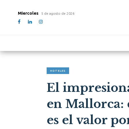
Miercoles
5 de agosto de 2026
HOTELES
El impresiona
en Mallorca: 
es el valor p