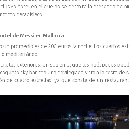
clusivo hotel en el que no se permite la presencia de n
entorno paradisíaco.
 hotel de Messi en Mallorca
 costo promedio es de 200 euros la noche. Los cuartos es
ilo mediterráneo.
s piletas exteriores, un spa en el que los huéspedes pued
 coqueto sky bar con una privilegiada vista a la costa de
ión de cuatro estrellas, ya que consta de un restaurant