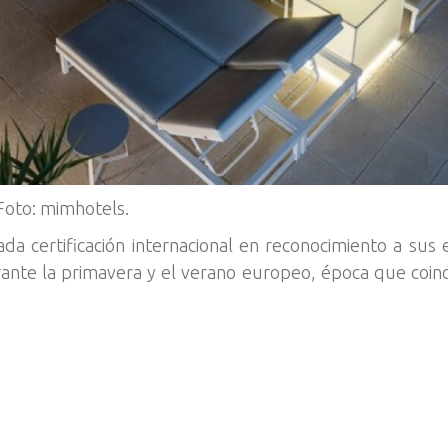
Foto: mimhotels.
 certificación internacional en reconocimiento a sus e
urante la primavera y el verano europeo, época que coin