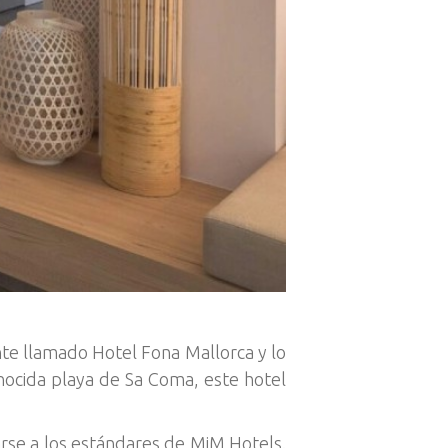
nte llamado Hotel Fona Mallorca y lo
ocida playa de Sa Coma, este hotel
rse a los estándares de MiM Hotels.