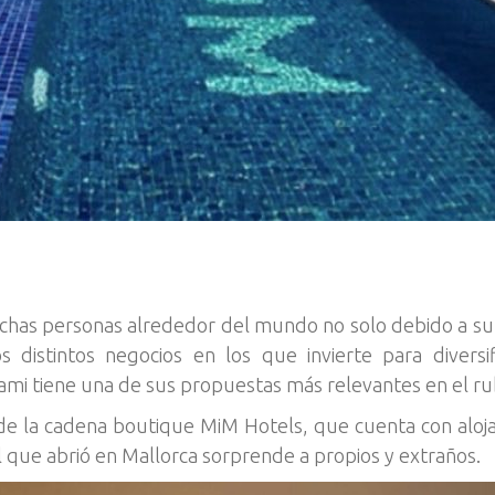
has personas alrededor del mundo no solo debido a su m
 distintos negocios en los que invierte para diversif
iami tiene una de sus propuestas más relevantes en el ru
e la cadena boutique MiM Hotels, que cuenta con aloja
 que abrió en Mallorca sorprende a propios y extraños.