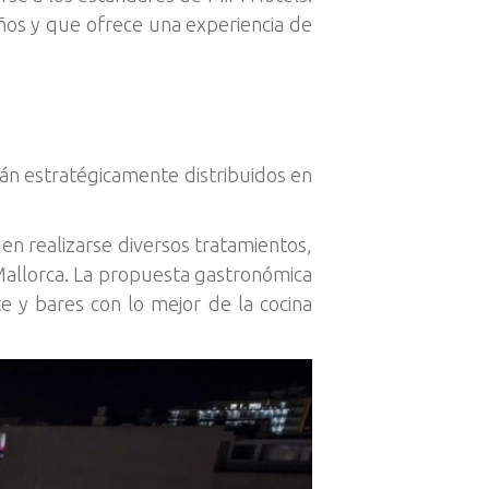
iños y que ofrece una experiencia de
tán estratégicamente distribuidos en
en realizarse diversos tratamientos,
 Mallorca. La propuesta gastronómica
e y bares con lo mejor de la cocina