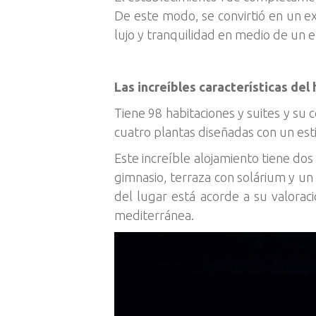
De este modo, se convirtió en un ex
lujo y tranquilidad en medio de un 
Las increíbles características del
Tiene 98 habitaciones y suites y su
cuatro plantas diseñadas con un est
Este increíble alojamiento tiene do
gimnasio, terraza con solárium y un
del lugar está acorde a su valorac
mediterránea.