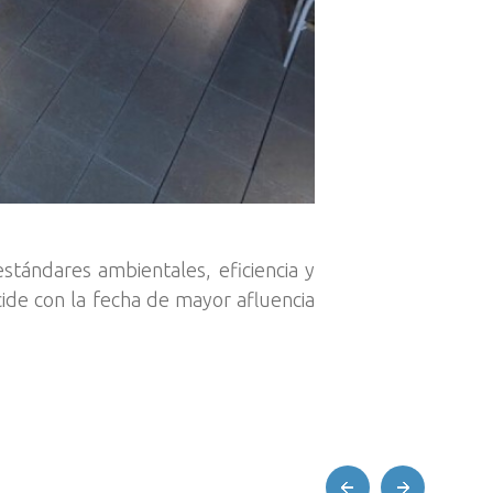
stándares ambientales, eficiencia y
cide con la fecha de mayor afluencia
prev
next