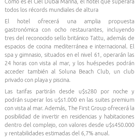
Cómo es el Ciel Dubai Marina, el hotel que superará
todos los récords mundiales de altura
El hotel ofrecerá una amplia propuesta
gastronómica con ocho restaurantes, incluyendo
tres del reconocido sello británico Tattu, además de
espacios de cocina mediterránea e internacional. El
spa y gimnasio, situados en el nivel 61, operarán las
24 horas con vista al mar, y los huéspedes podrán
acceder también al Soluna Beach Club, un club
privado con playa y piscina.
Las tarifas partirán desde u$s280 por noche y
podrán superar los u$s1.000 en las suites premium
con vista al mar. Además, The First Group ofrecerá la
posibilidad de invertir en residencias y habitaciones
dentro del complejo, con valores desde u$s450.000
y rentabilidades estimadas del 6,7% anual.