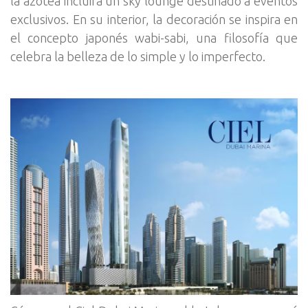
la azotea incluirá un sky lounge destinado a eventos
exclusivos. En su interior, la decoración se inspira en
el concepto japonés wabi-sabi, una filosofía que
celebra la belleza de lo simple y lo imperfecto.