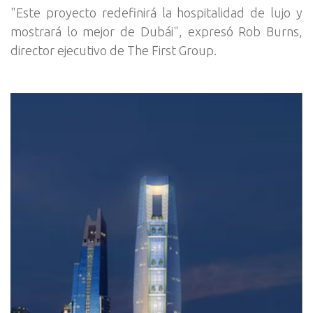
"Este proyecto redefinirá la hospitalidad de lujo y
mostrará lo mejor de Dubái", expresó Rob Burns,
director ejecutivo de The First Group.