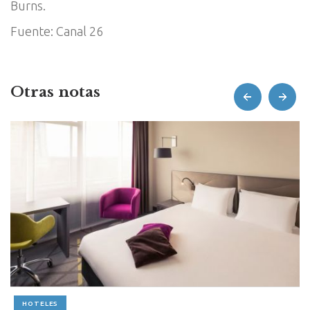
Burns.
Fuente: Canal 26
Otras notas
prev
next
HOTELES