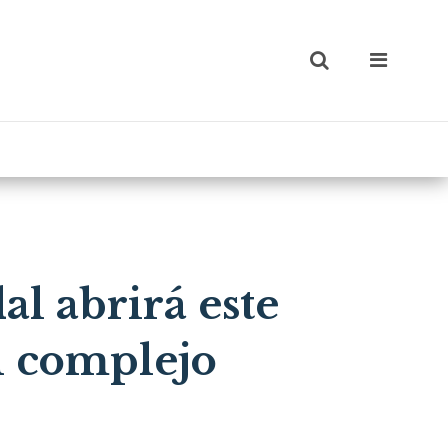
al abrirá este
n complejo