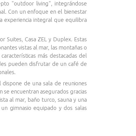
pto "outdoor living", integrándose
nal. Con un enfoque en el bienestar
a experiencia integral que equilibra
ior Suites, Casa ZEL y Duplex. Estas
onantes vistas al mar, las montañas o
características más destacadas del
des pueden disfrutar de un café de
onales.
el dispone de una sala de reuniones
ión se encuentran asegurados gracias
ista al mar, baño turco, sauna y una
e un gimnasio equipado y dos salas