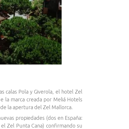
 calas Pola y Giverola, el hotel Zel
de la marca creada por Meliá Hotels
de la apertura del Zel Mallorca.
 nuevas propiedades (dos en España:
 y el Zel Punta Cana) confirmando su