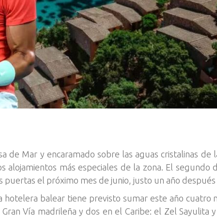
 de Mar y encaramado sobre las aguas cristalinas de las
s alojamientos más especiales de la zona. El segundo 
us puertas el próximo mes de junio, justo un año después 
a hotelera balear tiene previsto sumar este año cuatro
Gran Vía madrileña y dos en el Caribe: el Zel Sayulita