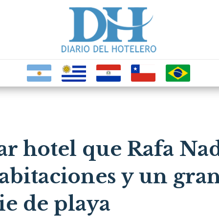
ar hotel que Rafa Nad
habitaciones y un gra
ie de playa