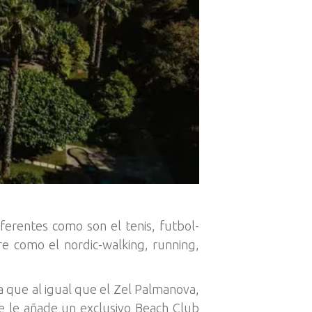
iferentes como son el tenis, futbol-
bre como el nordic-walking, running,
a que al igual que el Zel Palmanova,
se le añade un exclusivo Beach Club