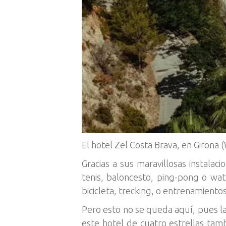
El hotel Zel Costa Brava, en Girona 
Gracias a sus maravillosas instalac
tenis, baloncesto, ping-pong o wate
bicicleta, trecking, o entrenamientos
Pero esto no se queda aquí, pues la
este hotel de cuatro estrellas tam