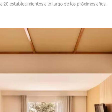
 a 20 establecimientos a lo largo de los próximos años.