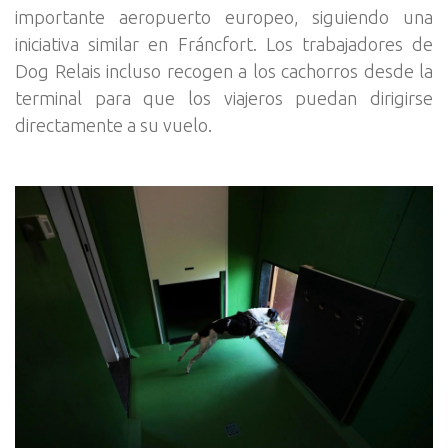
importante aeropuerto europeo, siguiendo una
iniciativa similar en Fráncfort. Los trabajadores de
Dog Relais incluso recogen a los cachorros desde la
terminal para que los viajeros puedan dirigirse
directamente a su vuelo.