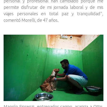
personal y profesional han cambiado porque me
permite disfrutar de mi jornada laboral y de mis
viajes personales en total paz y tranquilidad",
comentó Morelli, de 47 años.
Manolo Fiorenzi, entrenador canino, acaricia a Otto,